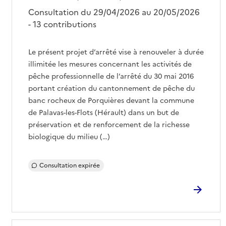
Consultation du 29/04/2026 au 20/05/2026
- 13 contributions
Le présent projet d’arrêté vise à renouveler à durée
illimitée les mesures concernant les activités de
pêche professionnelle de l’arrêté du 30 mai 2016
portant création du cantonnement de pêche du
banc rocheux de Porquières devant la commune
de Palavas-les-Flots (Hérault) dans un but de
préservation et de renforcement de la richesse
biologique du milieu (…)
Consultation expirée