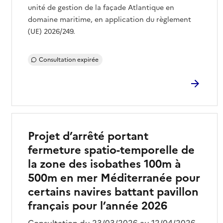
unité de gestion de la façade Atlantique en
domaine maritime, en application du règlement
(UE) 2026/249.
Consultation expirée
Projet d’arrêté portant
fermeture spatio-temporelle de
la zone des isobathes 100m à
500m en mer Méditerranée pour
certains navires battant pavillon
français pour l’année 2026
Consultation du 23/03/2026 au 12/04/2026 -