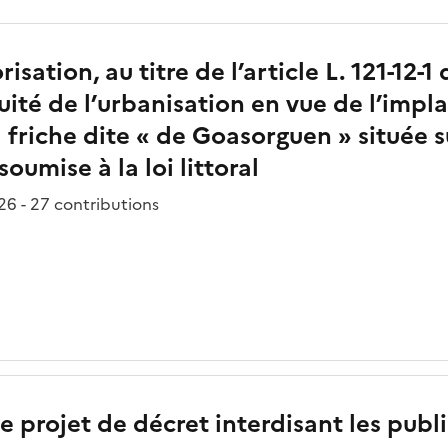
isation, au titre de l’article L. 121-12-
uité de l’urbanisation en vue de l’impl
a friche dite « de Goasorguen » située 
oumise à la loi littoral
6 - 27 contributions
e projet de décret interdisant les public