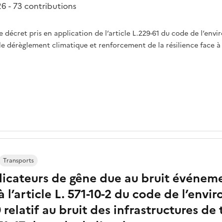
6 - 73 contributions
écret pris en application de l’article L.229-61 du code de l’enviro
e dérèglement climatique et renforcement de la résilience face à se
Transports
indicateurs de gêne due au bruit événeme
à l’article L. 571-10-2 du code de l’en
relatif au bruit des infrastructures de 