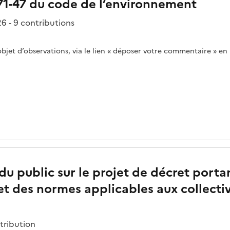
 571-47 du code de l’environnement
6 - 9 contributions
’objet d’observations, via le lien « déposer votre commentaire » en 
u public sur le projet de décret porta
et des normes applicables aux collectivi
tribution