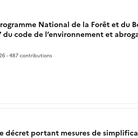
 Programme National de la Forêt et du 
-17 du code de l’environnement et abroga
6 - 487 contributions
de décret portant mesures de simplifica