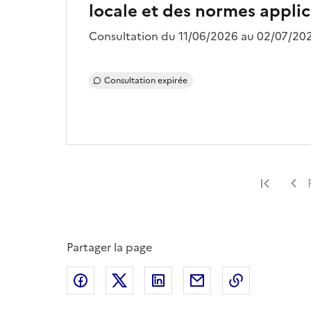
locale et des normes applica
Consultation du 11/06/2026 au 02/07/202
Consultation expirée
Premi
Partager la page
Partager sur Facebook
Partager sur X
Partager sur LinkedIn
Partager par email
Copier le l