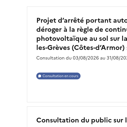
Projet d’arrêté portant autor
déroger à la règle de contin
photovoltaïque au sol sur l
les-Grèves (Côtes-d’Armor) s
Consultation du 03/08/2026 au 31/08/202
Consultation en cours
Consultation du public sur l