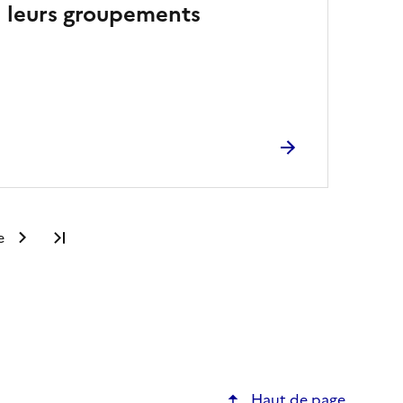
 à leurs groupements
e
Dernière page
Haut de page