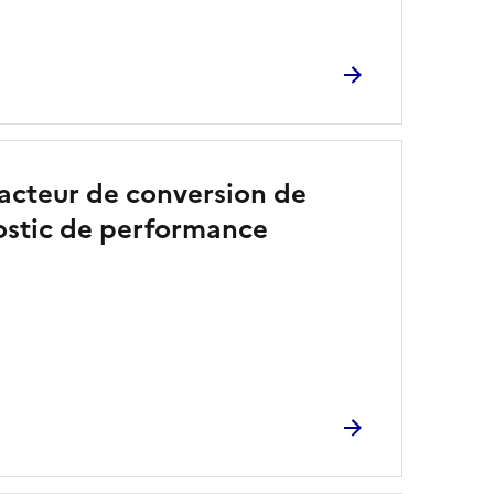
facteur de conversion de
gnostic de performance