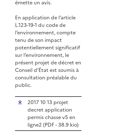
émette un avis.
En application de l’article
L.123-19-1 du code de
l’environnement, compte
tenu de son impact
potentiellement significatif
sur l’environnement, le
présent projet de décret en
Conseil d’État est soumis à
consultation préalable du
public.
2017 10 13 projet
decret application
permis chasse v5 en
ligne2 (
PDF
- 38.9 kio)