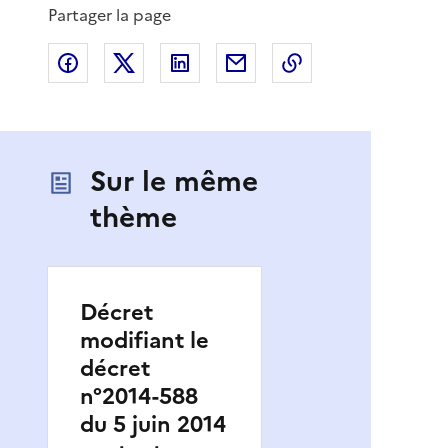
Partager la page
Partager sur Facebook
Partager sur X
Partager sur LinkedIn
Partager par email
Copier le lien de 
Sur le même
thème
Décret
modifiant le
décret
n°2014-588
du 5 juin 2014