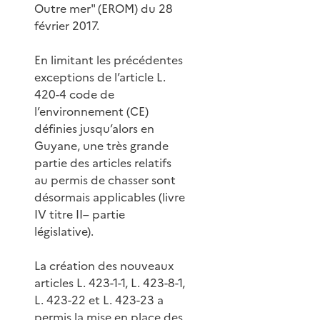
Outre mer" (EROM) du 28
février 2017.
En limitant les précédentes
exceptions de l’article L.
420-4 code de
l’environnement (CE)
définies jusqu’alors en
Guyane, une très grande
partie des articles relatifs
au permis de chasser sont
désormais applicables (livre
IV titre II– partie
législative).
La création des nouveaux
articles L. 423-1-1, L. 423-8-1,
L. 423-22 et L. 423-23 a
permis la mise en place des