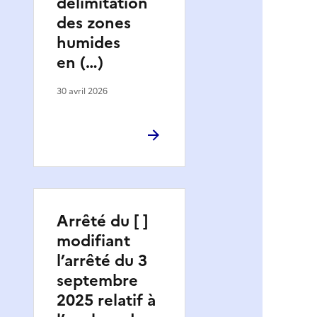
délimitation
des zones
humides
en (…)
30 avril 2026
Arrêté du [ ]
modifiant
l’arrêté du 3
septembre
2025 relatif à