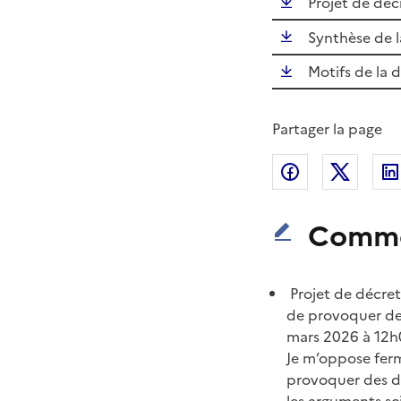
Projet de décr
Synthèse de l
Motifs de la d
Partager la page
Partager sur
Partag
Comme
Projet de décret 
de provoquer des
mars 2026 à 12h
Je m’oppose ferme
provoquer des dé