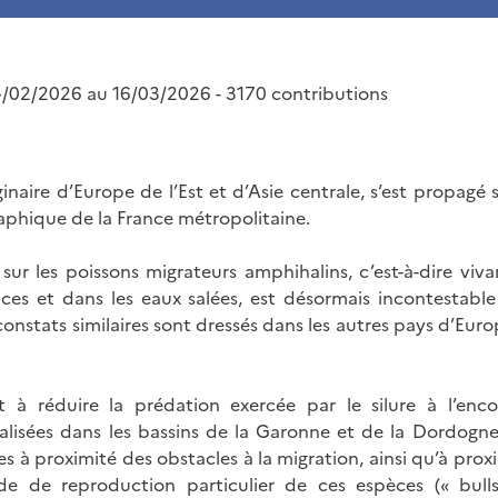
4/02/2026 au 16/03/2026 - 3170 contributions
iginaire d’Europe de l’Est et d’Asie centrale, s’est propagé s
phique de la France métropolitaine.
 sur les poissons migrateurs amphihalins, c’est-à-dire viv
ces et dans les eaux salées, est désormais incontestabl
constats similaires sont dressés dans les autres pays d’Europ
 à réduire la prédation exercée par le silure à l’enc
alisées dans les bassins de la Garonne et de la Dordogne
à proximité des obstacles à la migration, ainsi qu’à proxi
de de reproduction particulier de ces espèces (« bulls