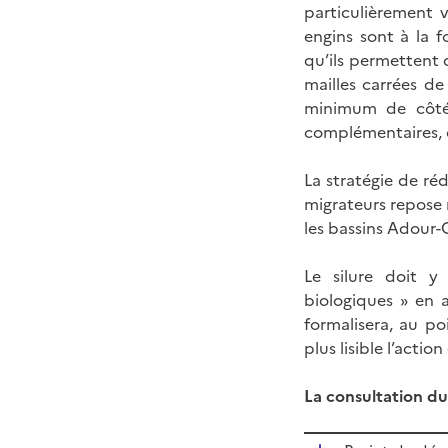
particulièrement v
engins sont à la f
qu’ils permettent d
mailles carrées d
minimum de côté 
complémentaires, c
La stratégie de ré
migrateurs repose 
les bassins Adour-
Le silure doit y
biologiques » en a
formalisera, au po
plus lisible l’action
La consultation du