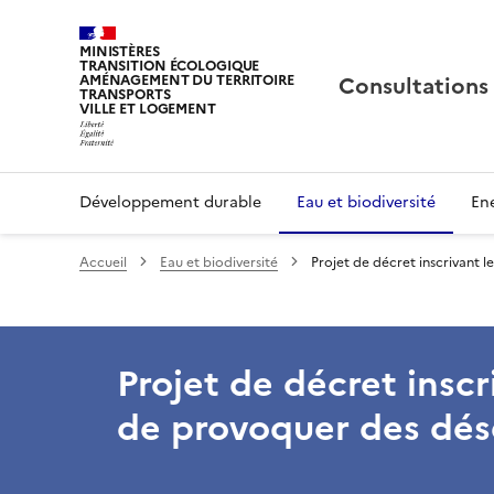
MINISTÈRES
TRANSITION ÉCOLOGIQUE
Consultations
AMÉNAGEMENT DU TERRITOIRE
TRANSPORTS
VILLE ET LOGEMENT
Développement durable
Eau et biodiversité
Ene
Accueil
Eau et biodiversité
Projet de décret inscrivant l
Projet de décret inscri
de provoquer des désé