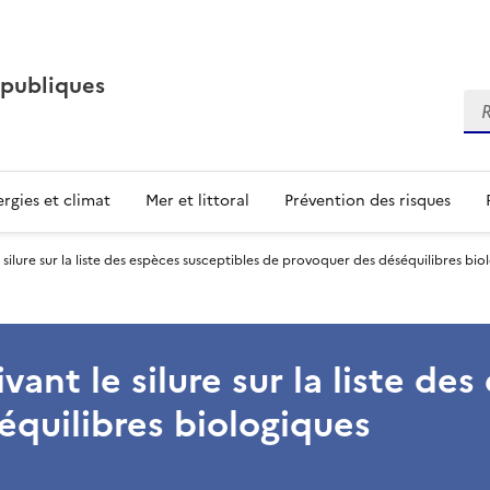
 publiques
Re
rgies et climat
Mer et littoral
Prévention des risques
e silure sur la liste des espèces susceptibles de provoquer des déséquilibres bio
vant le silure sur la liste de
quilibres biologiques