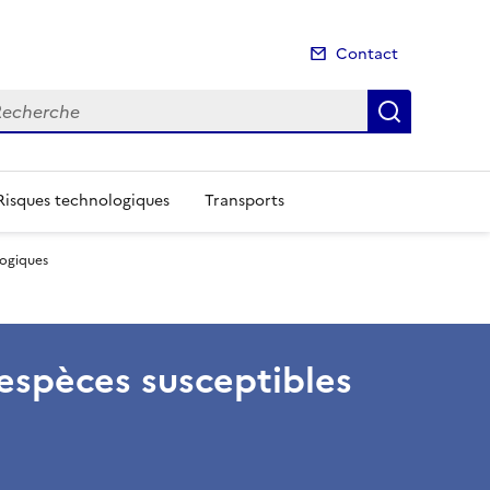
Contact
cherche
Recherch
Risques technologiques
Transports
logiques
s espèces susceptibles