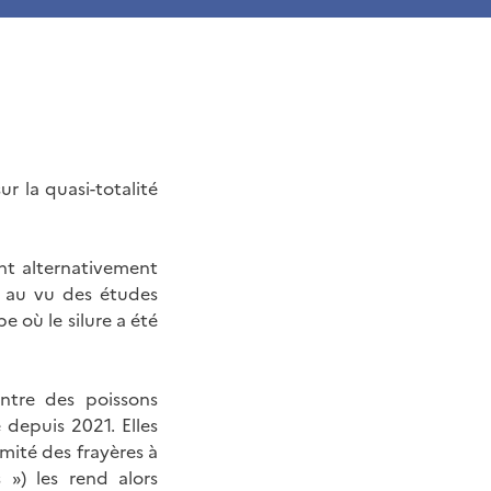
ur la quasi-totalité
ant alternativement
e au vu des études
e où le silure a été
ontre des poissons
 depuis 2021. Elles
mité des frayères à
 ») les rend alors