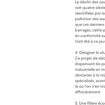
Le déclin des sa
soit quatre siècl
identifiées par l
pollution des eau
que ces derniers
barrages, cette 
en conformité av
l’ont été à ce jou
4. Désigner le s
Ce projet de déc
dispensant les p
industrielle en 
obstacles à la m
spécialisés, avan
là où l’on n’en t
effondrement.
5. Une filière é