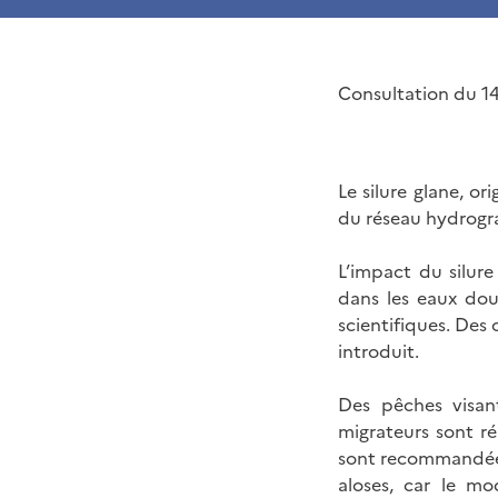
Consultation du 1
Le silure glane, or
du réseau hydrogra
L’impact du silure
dans les eaux dou
scientifiques. Des 
introduit.
Des pêches visant
migrateurs sont ré
sont recommandées 
aloses, car le mo