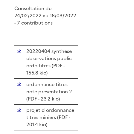
Consultation du
24/02/2022 au 16/03/2022
- 7 contributions
20220404 synthese
observations public
ordo titres (
PDF
-
155.8 kio)
ordonnance titres
note presentation 2
(
PDF
- 23.2 kio)
projet d ordonnance
titres miniers (
PDF
-
201.4 kio)