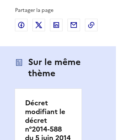
Partager la page
Partager sur Facebook
Partager sur X
Partager sur LinkedIn
Partager par email
Copier le lien de 
Sur le même
thème
Décret
modifiant le
décret
n°2014-588
du 5 juin 2014