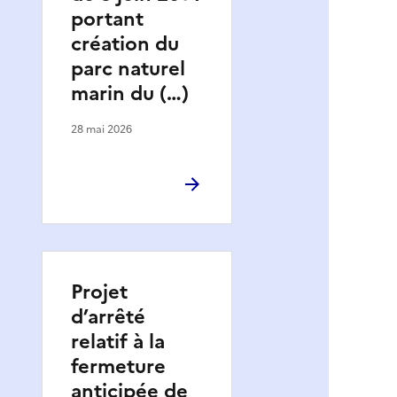
portant
création du
parc naturel
marin du (…)
28 mai 2026
Projet
d’arrêté
relatif à la
fermeture
anticipée de