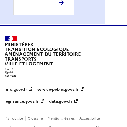
MINISTÈRES
TRANSITION ÉCOLOGIQUE
AMÉNAGEMENT DU TERRITOIRE
TRANSPORTS
VILLE ET LOGEMENT
info.gouv.fr
service-public.gouv.fr
legifrance.gouv.fr
data.gouv.fr
Plan du site
Glossaire
Mentions légales
Accessibilité :