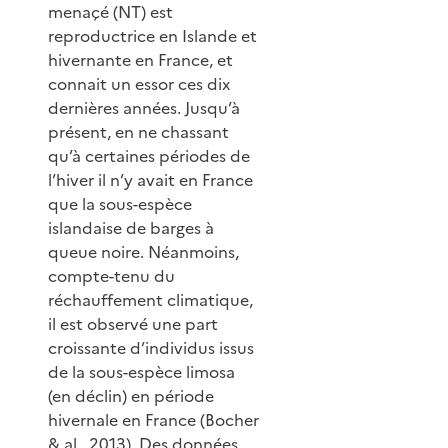
menaçé (NT) est
reproductrice en Islande et
hivernante en France, et
connait un essor ces dix
dernières années. Jusqu’à
présent, en ne chassant
qu’à certaines périodes de
l’hiver il n’y avait en France
que la sous-espèce
islandaise de barges à
queue noire. Néanmoins,
compte-tenu du
réchauffement climatique,
il est observé une part
croissante d’individus issus
de la sous-espèce limosa
(en déclin) en période
hivernale en France (Bocher
& al., 2013). Des données