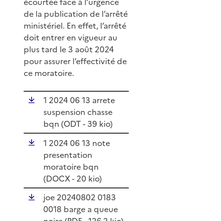
écourtée face à l’urgence
de la publication de l’arrêté
ministériel. En effet, l’arrêté
doit entrer en vigueur au
plus tard le 3 août 2024
pour assurer l’effectivité de
ce moratoire.
1 2024 06 13 arrete
suspension chasse
bqn (
ODT
- 39 kio)
1 2024 06 13 note
presentation
moratoire bqn
(
DOCX
- 20 kio)
joe 20240802 0183
0018 barge a queue