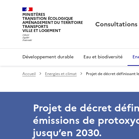
MINISTÈRES
TRANSITION ÉCOLOGIQUE
Consultations
AMÉNAGEMENT DU TERRITOIRE
TRANSPORTS
VILLE ET LOGEMENT
Développement durable
Eau et biodiversité
Ene
Accueil
Energies et climat
Projet de décret définissant 
Projet de décret défin
émissions de protoxy
jusqu’en 2030.