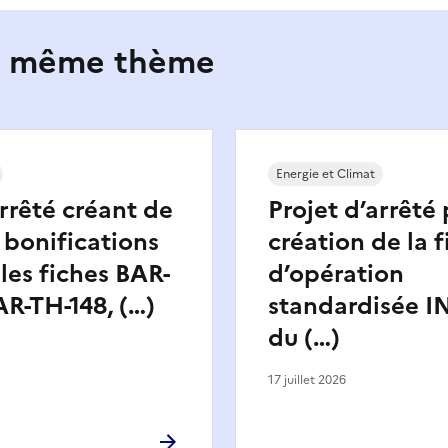
le même thème
Energie et Climat
arrêté créant de
Projet d’arrêté 
 bonifications
création de la f
les fiches BAR-
d’opération
AR-TH-148, (…)
standardisée IN
du (…)
17 juillet 2026