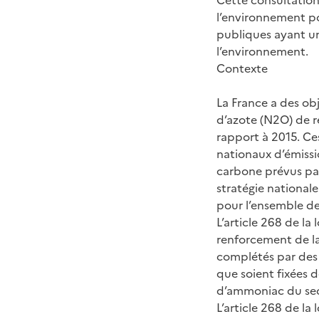
l’environnement po
publiques ayant un
l’environnement.
Contexte
La France a des ob
d’azote (N2O) de r
rapport à 2015. Ces
nationaux d’émissi
carbone prévus par
stratégie nationale
pour l’ensemble de
L’article 268 de la
renforcement de la 
complétés par des o
que soient fixées 
d’ammoniac du sect
L’article 268 de la