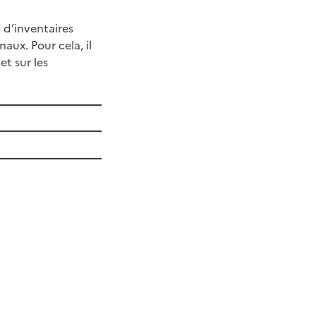
 d’inventaires
aux. Pour cela, il
t sur les
ier