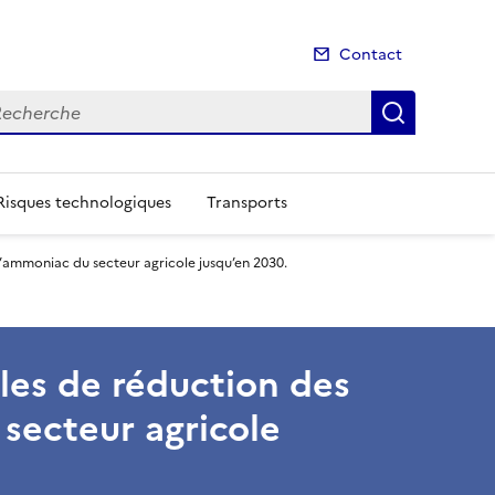
Contact
cherche
Recherch
Risques technologiques
Transports
d’ammoniac du secteur agricole jusqu’en 2030.
lles de réduction des
secteur agricole