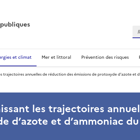
 publiques
Re
rgies et climat
Mer et littoral
Prévention des risques
les trajectoires annuelles de réduction des émissions de protoxyde d’azote et 
issant les trajectoires annue
de d’azote et d’ammoniac du 