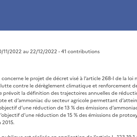
/11/2022 au 22/12/2022 - 41 contributions
concerne le projet de décret visé à l’article 268-I de la loi
lutte contre le dérèglement climatique et renforcement de 
icle prévoit la définition des trajectoires annuelles de réduc
ote et d’ammoniac du secteur agricole permettant d’attei
objectif d’une réduction de 13 % des émissions d’ammonia
l’objectif d’une réduction de 15 % des émissions de protox
 2015.
publique est réalisée en application de l’article L. 123-19-