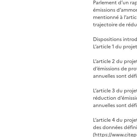
Parlement d’un rap
émissions d’ammoni
mentionné à l’artic
trajectoire de réd
Dispositions intro
L’article 1 du proje
L’article 2 du proj
d’émissions de pro
annuelles sont déf
L’article 3 du proj
réduction d’émiss
annuelles sont déf
L’article 4 du proj
des données définit
(
https://www.citepa