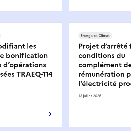
Energie et Climat
difiant les
Projet d’arrêté 
e bonification
conditions du
s d’opérations
complément d
isées TRAEQ-114
rémunération 
l’électricité pr
13 juillet 2026