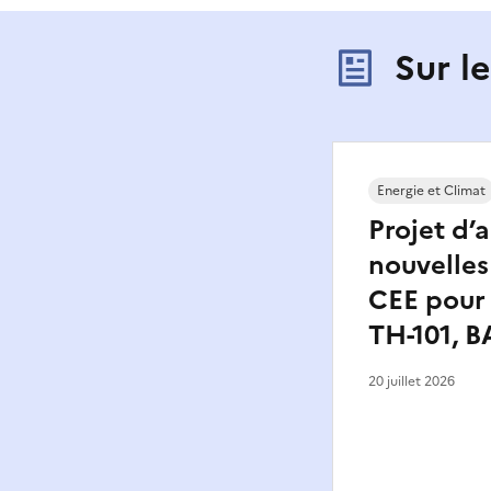
Sur 
Energie et Climat
Projet d’
nouvelles
CEE pour 
TH-101, B
20 juillet 2026