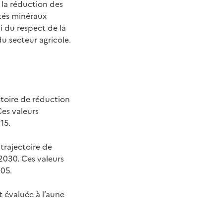
 la réduction des
tés minéraux
vi du respect de la
u secteur agricole.
ectoire de réduction
Ces valeurs
15.
 trajectoire de
2030. Ces valeurs
005.
t évaluée à l’aune