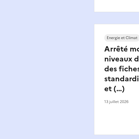
Energie et Climat
Arrêté mo
niveaux d
des fiche
standard
et (…)
13 juillet 2026