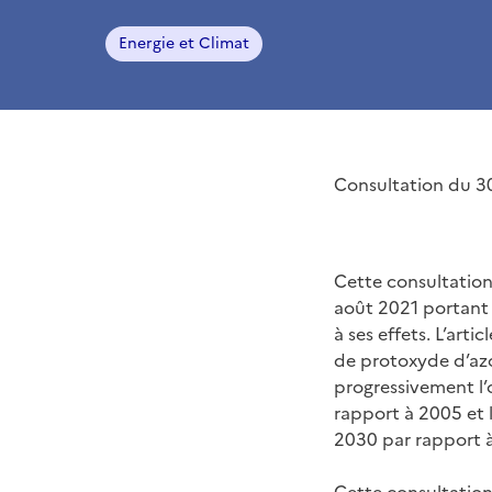
Energie et Climat
Consultation du 30
Cette consultation 
août 2021 portant 
à ses effets. L’art
de protoxyde d’az
progressivement l’
rapport à 2005 et 
2030 par rapport à
Cette consultation 