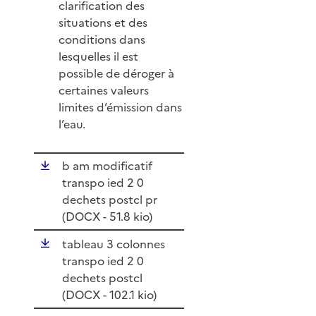
clarification des
situations et des
conditions dans
lesquelles il est
possible de déroger à
certaines valeurs
limites d’émission dans
l’eau.
b am modificatif
transpo ied 2 0
dechets postcl pr
(
DOCX
- 51.8 kio)
tableau 3 colonnes
transpo ied 2 0
dechets postcl
(
DOCX
- 102.1 kio)