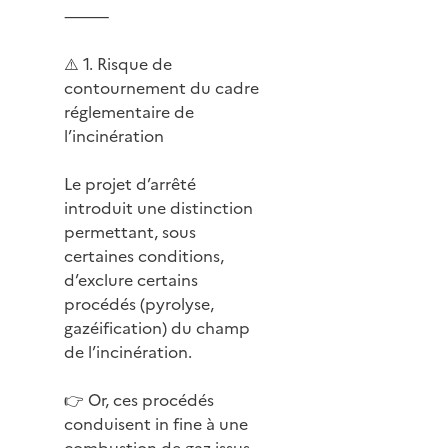
⸻
⚠️ 1. Risque de
contournement du cadre
réglementaire de
l’incinération
Le projet d’arrêté
introduit une distinction
permettant, sous
certaines conditions,
d’exclure certains
procédés (pyrolyse,
gazéification) du champ
de l’incinération.
👉 Or, ces procédés
conduisent in fine à une
combustion de gaz issus