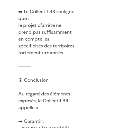
➡️ Le Collectif 3R souligne
que :
le projet d’arrêté ne
prend pas suffisamment
en compte les
spécificités des territoires
fortement urbanisés.
⸻
🎯 Conclusion
Au regard des éléments
exposés, le Collectif 3R
appelle à :
➡️ Garantir :
• que tous les procédés