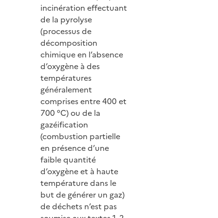
incinération effectuant
de la pyrolyse
(processus de
décomposition
chimique en l’absence
d’oxygène à des
températures
généralement
comprises entre 400 et
700 °C) ou de la
gazéification
(combustion partielle
en présence d’une
faible quantité
d’oxygène et à haute
température dans le
but de générer un gaz)
de déchets n’est pas
soumise aux textes 1, 2