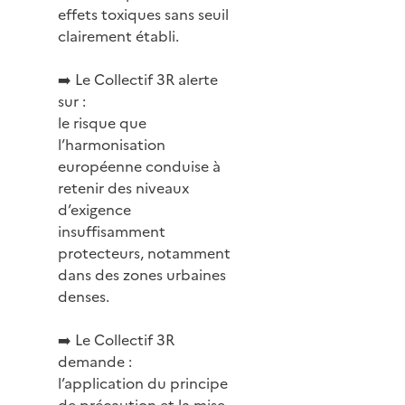
effets toxiques sans seuil
clairement établi.
➡️ Le Collectif 3R alerte
sur :
le risque que
l’harmonisation
européenne conduise à
retenir des niveaux
d’exigence
insuffisamment
protecteurs, notamment
dans des zones urbaines
denses.
➡️ Le Collectif 3R
demande :
l’application du principe
de précaution et la mise