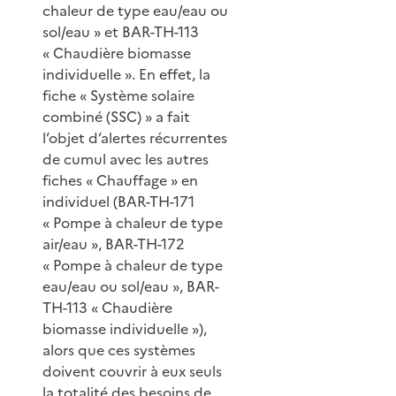
chaleur de type eau/eau ou
sol/eau » et BAR-TH-113
« Chaudière biomasse
individuelle ». En effet, la
fiche « Système solaire
combiné (SSC) » a fait
l’objet d’alertes récurrentes
de cumul avec les autres
fiches « Chauffage » en
individuel (BAR-TH-171
« Pompe à chaleur de type
air/eau », BAR-TH-172
« Pompe à chaleur de type
eau/eau ou sol/eau », BAR-
TH-113 « Chaudière
biomasse individuelle »),
alors que ces systèmes
doivent couvrir à eux seuls
la totalité des besoins de