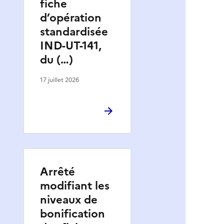
fiche
d’opération
standardisée
IND-UT-141,
du (…)
17 juillet 2026
Arrêté
modifiant les
niveaux de
bonification