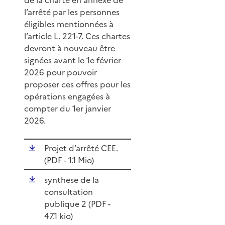
l’arrêté par les personnes
éligibles mentionnées à
l’article L. 221-7. Ces chartes
devront à nouveau être
signées avant le 1e février
2026 pour pouvoir
proposer ces offres pour les
opérations engagées à
compter du 1er janvier
2026.
Projet d’arrêté CEE.
(
PDF
- 1.1 Mio)
synthese de la
consultation
publique 2 (
PDF
-
47.1 kio)