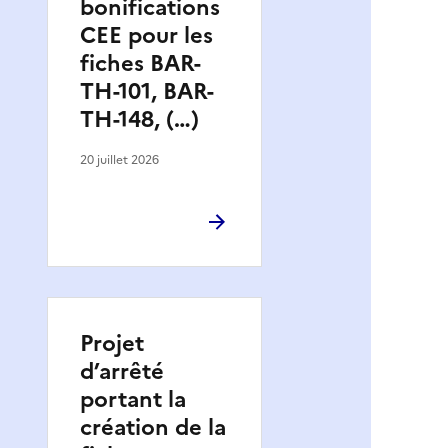
bonifications
CEE pour les
fiches BAR-
TH-101, BAR-
TH-148, (…)
20 juillet 2026
Projet
d’arrêté
portant la
création de la