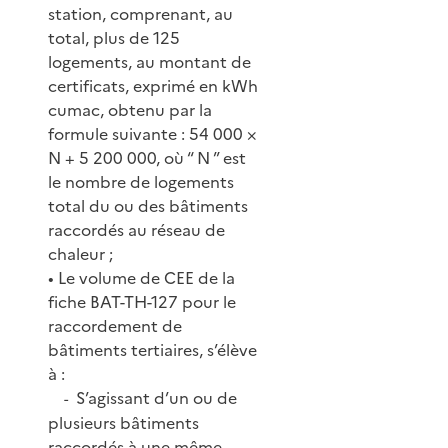
station, comprenant, au
total, plus de 125
logements, au montant de
certificats, exprimé en kWh
cumac, obtenu par la
formule suivante : 54 000 ×
N + 5 200 000, où “ N ” est
le nombre de logements
total du ou des bâtiments
raccordés au réseau de
chaleur ;
• Le volume de CEE de la
fiche BAT-TH-127 pour le
raccordement de
bâtiments tertiaires, s’élève
à :
S’agissant d’un ou de
-
plusieurs bâtiments
raccordés à une même