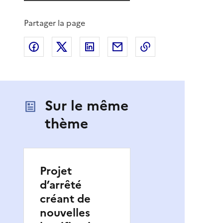
Partager la page
Partager sur Facebook
Partager sur X
Partager sur LinkedIn
Partager par email
Copier le lien de 
Sur le même
thème
Projet
d’arrêté
créant de
nouvelles