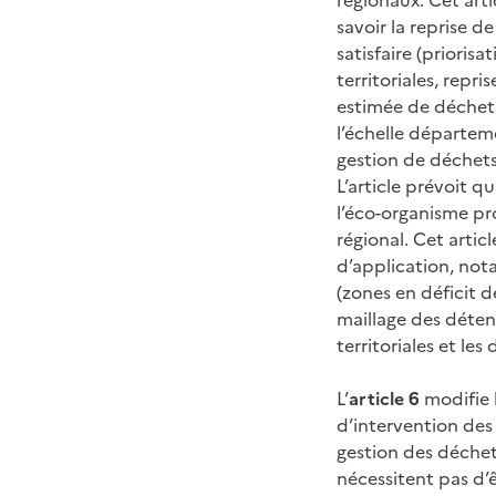
savoir la reprise d
satisfaire (priorisa
territoriales, rep
estimée de déchets 
l’échelle départeme
gestion de déchets
L’article prévoit qu
l’éco-organisme pr
régional. Cet artic
d’application, not
(zones en déficit d
maillage des détent
territoriales et les
L’
article 6
modifie 
d’intervention de
gestion des déchet
nécessitent pas d’