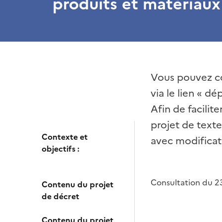
produits et matériaux
Vous pouvez con
via le lien « d
Afin de facili
projet de texte
Contexte et
avec modificat
objectifs :
Consultation du 2
Contenu du projet
de décret
Contenu du projet