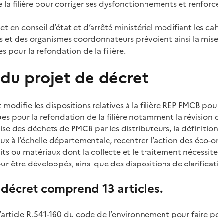
la filière pour corriger ses dysfonctionnements et renforce
et en conseil d’état et d’arrêté ministériel modifiant les ca
 et des organismes coordonnateurs prévoient ainsi la mis
s pour la refondation de la filière.
du projet de décret
 modifie les dispositions relatives à la filière REP PMCB po
ues pour la refondation de la filière notamment la révision
rise des déchets de PMCB par les distributeurs, la définitio
aux à l’échelle départementale, recentrer l’action des éco-o
ts ou matériaux dont la collecte et le traitement nécessit
pour être développés, ainsi que des dispositions de clarificat
 décret comprend 13 articles.
’article R.541-160 du code de l’environnement pour faire po