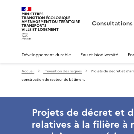
MINISTÈRES
TRANSITION ÉCOLOGIQUE
Consultations
AMÉNAGEMENT DU TERRITOIRE
TRANSPORTS
VILLE ET LOGEMENT
Développement durable
Eau et biodiversité
Ene
Accueil
Prévention des risques
Projets de décret et d’arr
construction du secteur du bâtiment
Projets de décret et d
relatives à la filière 