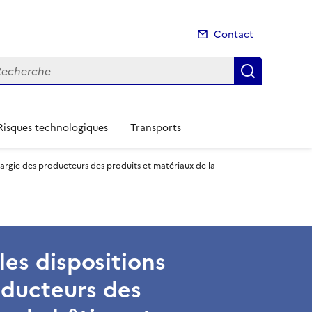
Contact
cherche
Recherch
Risques technologiques
Transports
é élargie des producteurs des produits et matériaux de la
les dispositions
roducteurs des