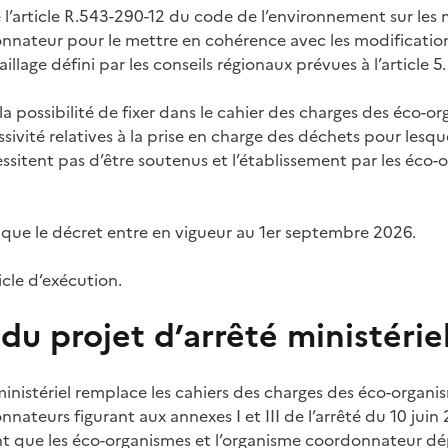
l’article R.543-290-12 du code de l’environnement sur les 
nnateur pour le mettre en cohérence avec les modification
lage défini par les conseils régionaux prévues à l’article 5.
la possibilité de fixer dans le cahier des charges des éco-o
ivité relatives à la prise en charge des déchets pour lesquel
ssitent pas d’être soutenus et l’établissement par les éco
 que le décret entre en vigueur au 1er septembre 2026.
ticle d’exécution.
u projet d’arrêté ministérie
ministériel remplace les cahiers des charges des éco-organi
ateurs figurant aux annexes I et III de l’arrêté du 10 juin
nt que les éco-organismes et l’organisme coordonnateur dé