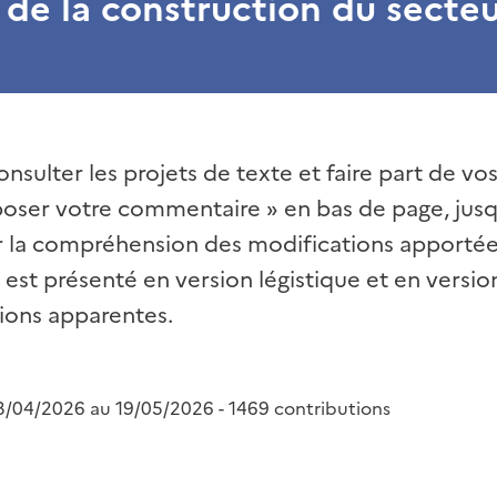
 de la construction du secte
sulter les projets de texte et faire part de vo
époser votre commentaire » en bas de page, jusq
ter la compréhension des modifications apporté
 est présenté en version légistique et en versi
ions apparentes.
3/04/2026 au 19/05/2026 - 1469 contributions