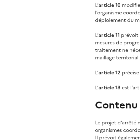
L’
article 10
modifie 
l’organisme coordo
déploiement du mail
L’
article 11
prévoit 
mesures de progress
traitement ne néce
maillage territorial.
L’
article 12
précise
L’
article 13
est l’ar
Contenu d
Le projet d’arrêté 
organismes coordonn
Il prévoit égaleme