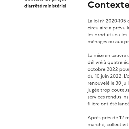
Contexte 
d’arrêté ministériel
La loi n° 2020-105 
circulaire a prévu 
les produits ou le
ménages ou aux pr
La mise en œuvre o
délivré à quatre
octobre 2022 pour 
du 10 juin 2022. L
renouvelé le 30 juil
jugée trop couteus
services rendus in
filière ont été lan
Après près de 12 m
marché, collectivi