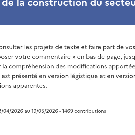
 de la construction du secte
sulter les projets de texte et faire part de vo
époser votre commentaire » en bas de page, jusq
ter la compréhension des modifications apporté
 est présenté en version légistique et en versi
ions apparentes.
3/04/2026 au 19/05/2026 - 1469 contributions