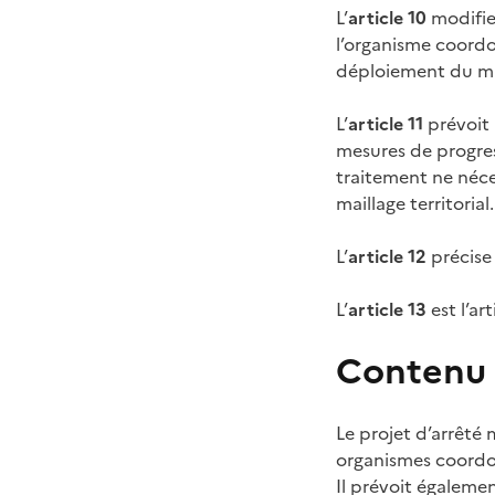
L’
article 10
modifie 
l’organisme coordo
déploiement du mail
L’
article 11
prévoit 
mesures de progress
traitement ne néce
maillage territorial.
L’
article 12
précise
L’
article 13
est l’ar
Contenu d
Le projet d’arrêté 
organismes coordonn
Il prévoit égaleme