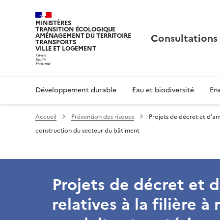
MINISTÈRES
TRANSITION ÉCOLOGIQUE
Consultations
AMÉNAGEMENT DU TERRITOIRE
TRANSPORTS
VILLE ET LOGEMENT
Développement durable
Eau et biodiversité
Ene
Accueil
Prévention des risques
Projets de décret et d’arr
construction du secteur du bâtiment
Projets de décret et d
relatives à la filière 