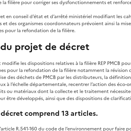
la filière pour corriger ses dysfonctionnements et renforce
et en conseil d’état et d’arrêté ministériel modifiant les ca
 et des organismes coordonnateurs prévoient ainsi la mis
s pour la refondation de la filière.
du projet de décret
 modifie les dispositions relatives à la filière REP PMCB po
ues pour la refondation de la filière notamment la révision
rise des déchets de PMCB par les distributeurs, la définitio
aux à l’échelle départementale, recentrer l’action des éco-o
ts ou matériaux dont la collecte et le traitement nécessit
pour être développés, ainsi que des dispositions de clarificat
 décret comprend 13 articles.
’article R.541-160 du code de l’environnement pour faire po