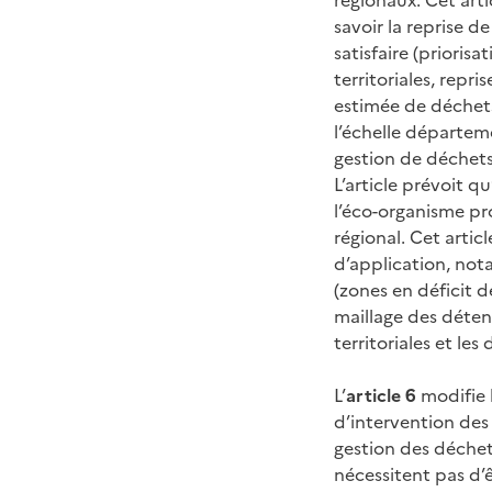
savoir la reprise d
satisfaire (priorisa
territoriales, rep
estimée de déchets 
l’échelle départeme
gestion de déchets
L’article prévoit qu
l’éco-organisme pr
régional. Cet artic
d’application, not
(zones en déficit d
maillage des détent
territoriales et les
L’
article 6
modifie 
d’intervention de
gestion des déchet
nécessitent pas d’