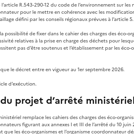
l’article R.543-290-12 du code de l’environnement sur les 
nnateur pour le mettre en cohérence avec les modification
lage défini par les conseils régionaux prévues à l’article 5.
la possibilité de fixer dans le cahier des charges des éco-o
ivité relatives à la prise en charge des déchets pour lesquel
ssitent pas d’être soutenus et l’établissement par les éco
 que le décret entre en vigueur au 1er septembre 2026.
ticle d’exécution.
u projet d’arrêté ministérie
ministériel remplace les cahiers des charges des éco-organi
ateurs figurant aux annexes I et III de l’arrêté du 10 juin
nt que les éco-organismes et l’organisme coordonnateur dé