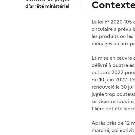
Contexte 
d’arrêté ministériel
La loi n° 2020-105 
circulaire a prévu 
les produits ou le
ménages ou aux pr
La mise en œuvre o
délivré à quatre
octobre 2022 pour 
du 10 juin 2022. L
renouvelé le 30 juil
jugée trop couteus
services rendus in
filière ont été lan
Après près de 12 m
marché, collectivi