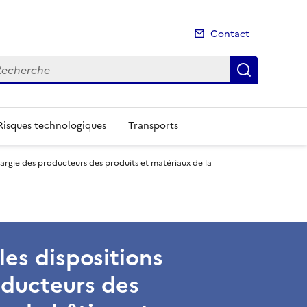
Contact
cherche
Recherch
Risques technologiques
Transports
é élargie des producteurs des produits et matériaux de la
les dispositions
roducteurs des