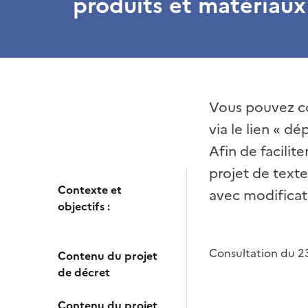
produits et matériaux
Vous pouvez con
via le lien « d
Afin de facili
projet de texte
Contexte et
avec modificat
objectifs :
Consultation du 2
Contenu du projet
de décret
Contenu du projet