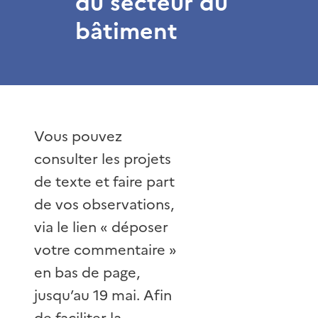
du secteur du
bâtiment
Vous pouvez
consulter les projets
de texte et faire part
de vos observations,
via le lien « déposer
votre commentaire »
en bas de page,
jusqu’au 19 mai. Afin
de faciliter la