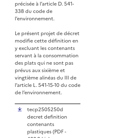
précisée à l’article D. 541-
338 du code de
l’environnement.
Le présent projet de décret
modifie cette définition en
y excluant les contenants
servant à la consommation
des plats qui ne sont pas
prévus aux sixième et
vingtième alinéas du III de
l’article L. 541-15-10 du code
de l’environnement.
tecp2505250d
decret definition
contenants
plastiques (
PDF
-