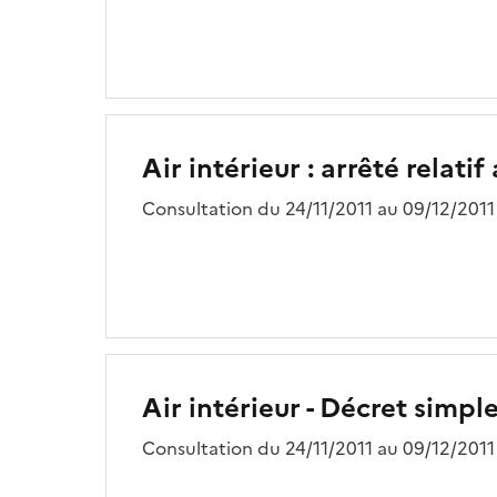
Air intérieur : arrêté relat
Consultation du 24/11/2011 au 09/12/2011
Air intérieur - Décret simpl
Consultation du 24/11/2011 au 09/12/2011