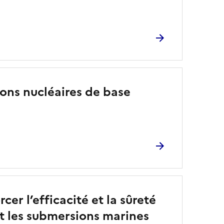
tions nucléaires de base
er l’efficacité et la sûreté
et les submersions marines