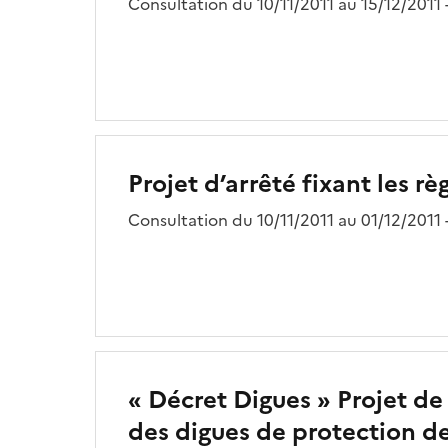
Consultation du 10/11/2011 au 15/12/2011
Projet d’arrêté fixant les r
Consultation du 10/11/2011 au 01/12/2011
« Décret Digues » Projet de 
des digues de protection de