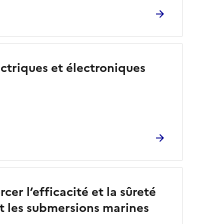
ectriques et électroniques
er l’efficacité et la sûreté
et les submersions marines