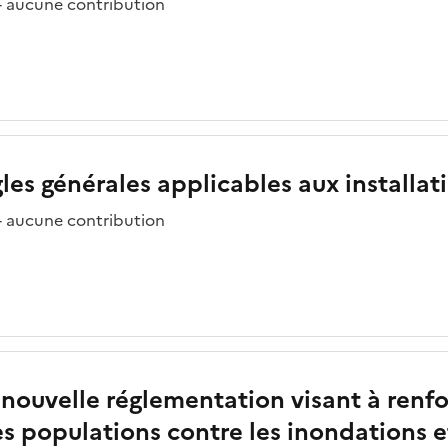
 - aucune contribution
ègles générales applicables aux installa
 - aucune contribution
nouvelle réglementation visant à renforc
s populations contre les inondations 