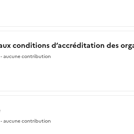
if aux conditions d’accréditation des or
 - aucune contribution
e
 - aucune contribution