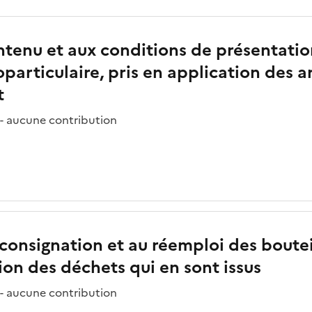
contenu et aux conditions de présentati
particulaire, pris en application des art
t
 - aucune contribution
a consignation et au réemploi des boute
tion des déchets qui en sont issus
 - aucune contribution