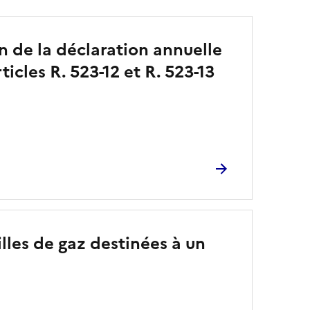
on de la déclaration annuelle
icles R. 523-12 et R. 523-13
illes de gaz destinées à un