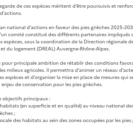
vegarde de ces espèces méritent d’être poursuivis et renfor
d’actions.
Plan national d’actions en faveur des pies grièches 2025-20
’un comité constitué des différents partenaires impliqués 
s espèces, sous la coordination de la Direction régionale d
et du logement (DREAL) Auvergne-Rhône-Alpes.
 pour principale ambition de rétablir des conditions favora
les milieux agricoles. Il permettra d’animer un réseau d’ac
es espèces et d’organiser la mise en place de mesures qui s
ort enjeu de conservation pour les pies grièches.
 objectifs principaux :
habitats (en superficie et en qualité) au niveau national de
èches ;
locale des habitats au sein des zones occupées par les pies 