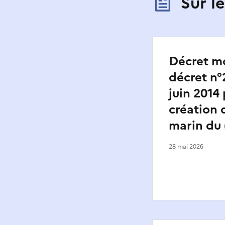
Sur 
Décret mo
décret n°
juin 2014
création 
marin du 
28 mai 2026