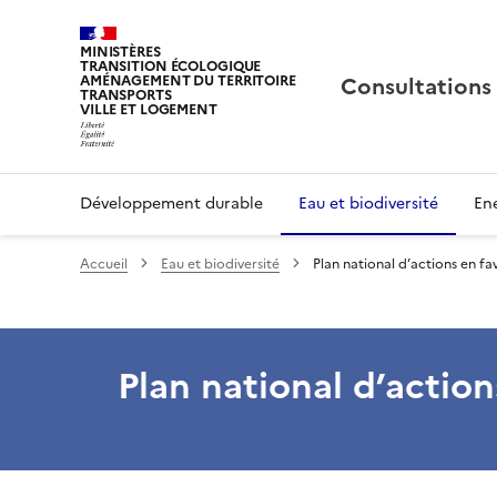
MINISTÈRES
TRANSITION ÉCOLOGIQUE
Consultations
AMÉNAGEMENT DU TERRITOIRE
TRANSPORTS
VILLE ET LOGEMENT
Développement durable
Eau et biodiversité
Ene
Accueil
Eau et biodiversité
Plan national d’actions en fa
Plan national d’actio