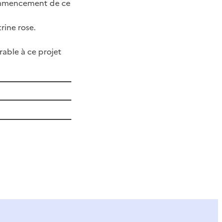
commencement de ce
rine rose.
rable à ce projet
ier