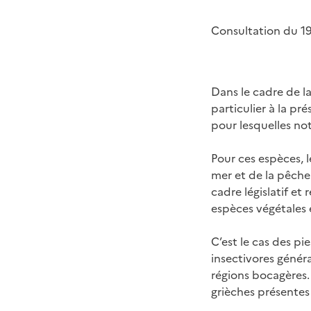
Consultation du 1
Dans le cadre de la
particulier à la pr
pour lesquelles no
Pour ces espèces, l
mer et de la pêche
cadre législatif et
espèces végétales e
C’est le cas des p
insectivores génér
régions bocagères. 
grièches présentes 