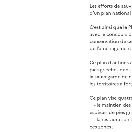
Les efforts de sau
d’un plan national 
C’est ainsi que le 
avec le concours d
conservation de ce
de l’aménagement 
Ce plan d’actions a
pies grièches dans 
la sauvegarde de c
les territoires à f
Ce plan vise quatre
le maintien des 
-
espèces de pies gri
la restauration 
-
ces zones ;