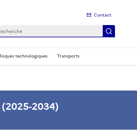
Contact
cherche
Recherch
Risques technologiques
Transports
s (2025-2034)