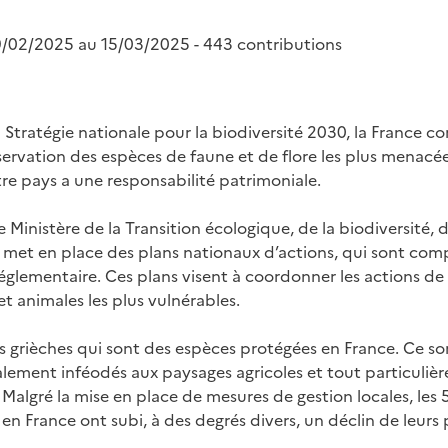
9/02/2025 au 15/03/2025 - 443 contributions
 Stratégie nationale pour la biodiversité 2030, la France co
éservation des espèces de faune et de flore les plus menacée
tre pays a une responsabilité patrimoniale.
e Ministère de la Transition écologique, de la biodiversité, de
 met en place des plans nationaux d’actions, qui sont com
 réglementaire. Ces plans visent à coordonner les actions d
t animales les plus vulnérables.
ies grièches qui sont des espèces protégées en France. Ce so
alement inféodés aux paysages agricoles et tout particuliè
Malgré la mise en place de mesures de gestion locales, les 
en France ont subi, à des degrés divers, un déclin de leurs