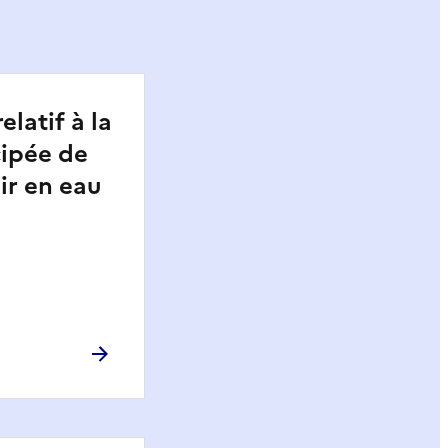
elatif à la
cipée de
ir en eau