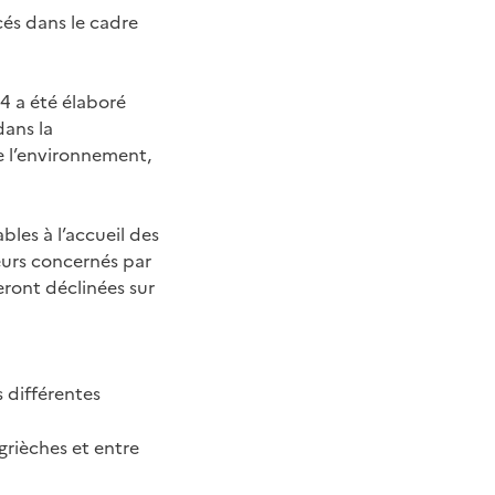
cés dans le cadre
34 a été élaboré
dans la
e l’environnement,
bles à l’accueil des
teurs concernés par
eront déclinées sur
s différentes
grièches et entre