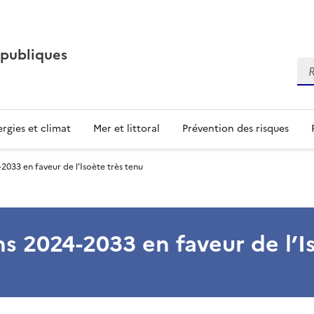
 publiques
Re
rgies et climat
Mer et littoral
Prévention des risques
2033 en faveur de l’Isoète très tenu
ns 2024-2033 en faveur de l’I