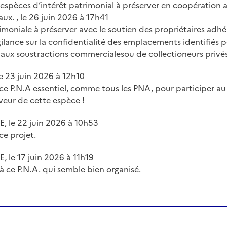
:espèces d’intérêt patrimonial à préserver en coopération a
aux. , le 26 juin 2026 à 17h41
moniale à préserver avec le soutien des propriétaires adhér
ilance sur la confidentialité des emplacements identifiés p
aux soustractions commercialesou de collectioneurs privés
le 23 juin 2026 à 12h10
 ce P.N.A essentiel, comme tous les PNA, pour participer au
veur de cette espèce !
 le 22 juin 2026 à 10h53
ce projet.
 le 17 juin 2026 à 11h19
 à ce P.N.A. qui semble bien organisé.