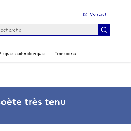
Contact
cherche
Recherch
Risques technologiques
Transports
soète très tenu