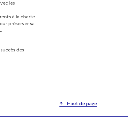
vec les
ents à la charte
our préserver sa
.
 succès des
Haut de page