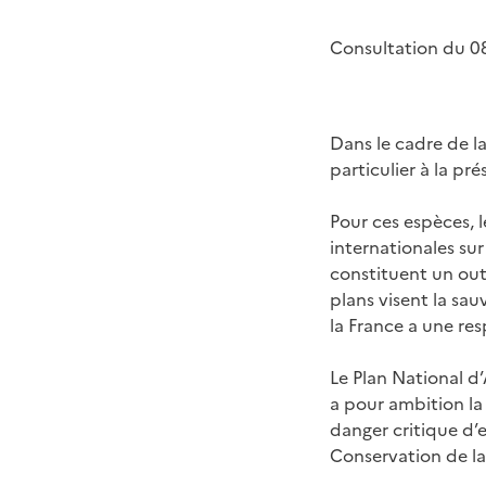
Consultation du 0
Dans le cadre de la
particulier à la pr
Pour ces espèces, l
internationales sur
constituent un outi
plans visent la sau
la France a une res
Le Plan National d’
a pour ambition la
danger critique d’e
Conservation de la 