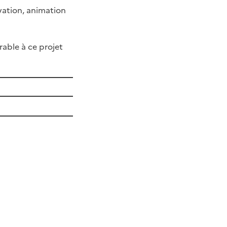
rvation, animation
rable à ce projet
ier