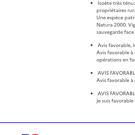
Isoète très ténu
propriétaires rur
Une espèce patri
Natura 2000. Vig
sauvegarde face 
Avis favorable, 
Avis favorable à
opérations en fa
AVIS FAVORABLE,
Avis favorable à 
AVIS FAVORABLE,
Je suis favorable