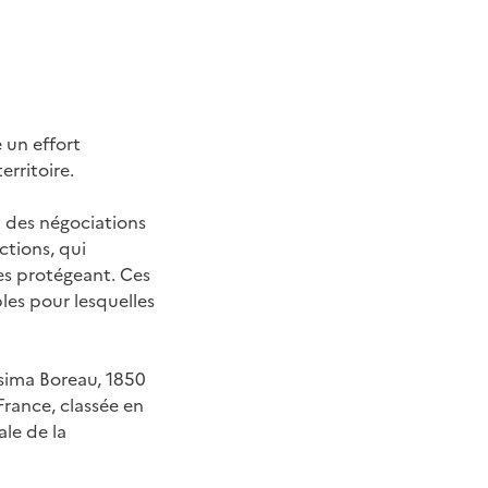
 un effort
erritoire.
et des négociations
ctions, qui
les protégeant. Ces
les pour lesquelles
ssima Boreau, 1850
rance, classée en
ale de la