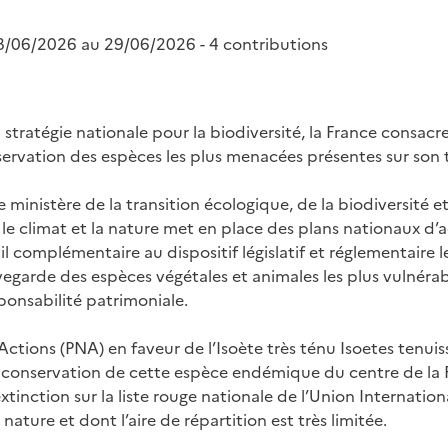
8/06/2026 au 29/06/2026 - 4 contributions
 stratégie nationale pour la biodiversité, la France consacre
éservation des espèces les plus menacées présentes sur son t
e ministère de la transition écologique, de la biodiversité 
 le climat et la nature met en place des plans nationaux d’a
l complémentaire au dispositif législatif et réglementaire 
vegarde des espèces végétales et animales les plus vulnérab
ponsabilité patrimoniale.
Actions (PNA) en faveur de l’Isoète très ténu Isoetes tenui
 conservation de cette espèce endémique du centre de la F
xtinction sur la liste rouge nationale de l’Union Internation
nature et dont l’aire de répartition est très limitée.