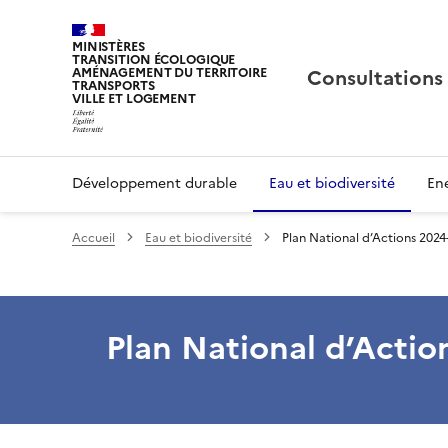
MINISTÈRES
TRANSITION ÉCOLOGIQUE
Consultations
AMÉNAGEMENT DU TERRITOIRE
TRANSPORTS
VILLE ET LOGEMENT
Développement durable
Eau et biodiversité
Ene
Accueil
Eau et biodiversité
Plan National d’Actions 2024-
Plan National d’Actio