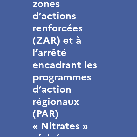
zones
d’actions
renforcées
(ZAR) et à
l’arrêté
encadrant les
programmes
d’action
régionaux
(PAR)
« Nitrates »