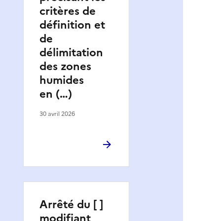
critères de
définition et
de
délimitation
des zones
humides
en (…)
30 avril 2026
Arrêté du [ ]
modifiant