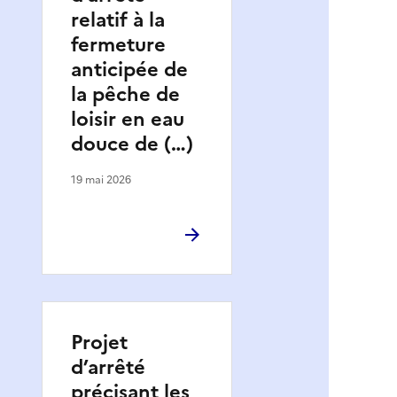
relatif à la
fermeture
anticipée de
la pêche de
loisir en eau
douce de (…)
19 mai 2026
Projet
d’arrêté
précisant les