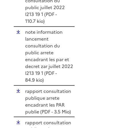
consultation du
public juillet 2022
l213 19 1 (
PDF
-
110.7 kio)
note information
lancement
consultation du
public arrete
encadrant les par et
decret zar juillet 2022
l213 19 1 (
PDF
-
84.9 kio)
rapport consultation
publique arrete
encadrant les PAR
publie (
PDF
- 3.5 Mio)
rapport consultation