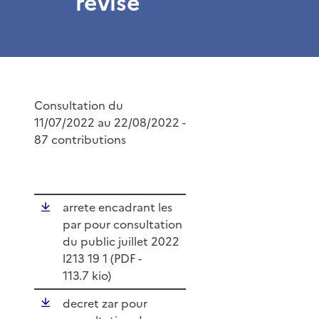
révisé
Consultation du
11/07/2022 au 22/08/2022 -
87 contributions
arrete encadrant les
par pour consultation
du public juillet 2022
l213 19 1 (
PDF
-
113.7 kio)
decret zar pour