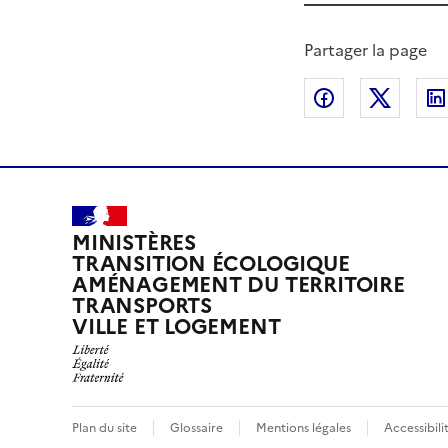
Partager la page
Partager sur
Partag
MINISTÈRES
TRANSITION ÉCOLOGIQUE
AMÉNAGEMENT DU TERRITOIRE
TRANSPORTS
VILLE ET LOGEMENT
Plan du site
Glossaire
Mentions légales
Accessibili