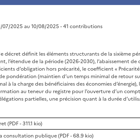
/07/2025 au 10/08/2025 - 41 contributions
e décret définit les éléments structurants de la sixième pé
nt, l’étendue de la période (2026-2030), l’abaissement de c
icients d’obligation hors précarité, le coefficient « Précarité
de pondération (maintien d’un temps minimal de retour su
mal à la charge des bénéficiaires des économies d’énergie), 
ormation au teneur du registre pour l’ouverture d’un compt
légations partielles, une précision quant à la durée d’utili
et (
PDF
- 311.1 kio)
a consultation publique (
PDF
- 68.9 kio)