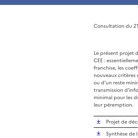
Consultation du 21
Le présent projet d
CEE : essentielleme
franchise, les coeff
nouveaux critères 
ou d’un reste mini
transmission d’inf
minimal pour les dé
leur péremption.
Projet de décr
Synthèse de l