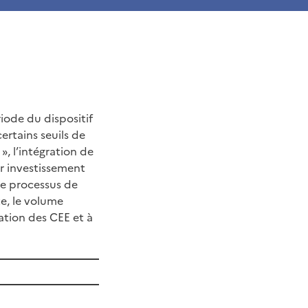
riode du dispositif
ertains seuils de
 », l’intégration de
r investissement
le processus de
e, le volume
sation des CEE et à