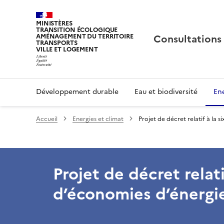
MINISTÈRES
TRANSITION ÉCOLOGIQUE
Consultations
AMÉNAGEMENT DU TERRITOIRE
TRANSPORTS
VILLE ET LOGEMENT
Développement durable
Eau et biodiversité
Ene
Accueil
Energies et climat
Projet de décret relatif à la 
Projet de décret relati
d’économies d’énergi