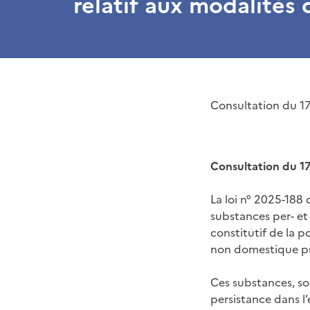
relatif aux modalités
Consultation du 1
Consultation du 17
La loi n° 2025-188 
substances per- et
constitutif de la p
non domestique pré
Ces substances, sou
persistance dans l