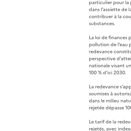
particulier pour l
dans l’assiette de 
contribuer à la cou
substances.
La loi de finances
pollution de l’eau 
redevance constitue
perspective d’attei
nationale visant u
100 % d’ici 2030.
La redevance s’app
soumises à autorisa
dans le milieu natu
rejetée dépasse 1
Le tarif de la rede
rejetés, avec index