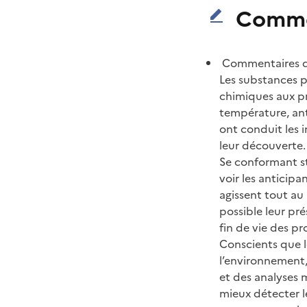
Comme
Commentaires de
Les substances p
chimiques aux pro
température, ant
ont conduit les i
leur découverte.
Se conformant st
voir les anticipa
agissent tout au
possible leur pré
fin de vie des p
Conscients que l
l’environnement,
et des analyses m
mieux détecter l