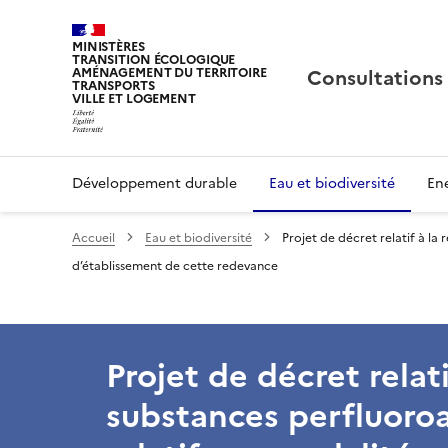
MINISTÈRES
TRANSITION ÉCOLOGIQUE
Consultations
AMÉNAGEMENT DU TERRITOIRE
TRANSPORTS
VILLE ET LOGEMENT
Développement durable
Eau et biodiversité
Ene
Accueil
Eau et biodiversité
Projet de décret relatif à la
d’établissement de cette redevance
Projet de décret relat
substances perfluoroal