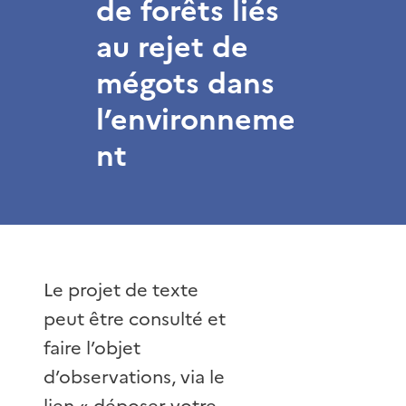
de forêts liés
au rejet de
mégots dans
l’environneme
nt
Le projet de texte
peut être consulté et
faire l’objet
d’observations, via le
lien « déposer votre