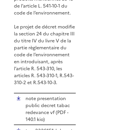
de l’article L. 541-10-1 du
code de l’environnement.
Le projet de décret modifie
la section 24 du chapitre III
du titre IV du livre V de la
partie règlementaire du
code de l’environnement
en introduisant, après
l’article R. 543-310, les
articles R. 543-310-1, R.543-
310-2 et R.543-10-3.
note presentation
public decret tabac
redevance vf (
PDF
-
140.1 kio)