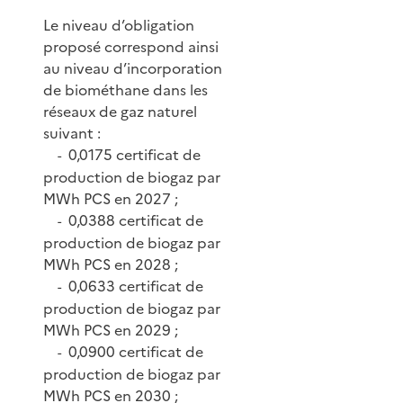
Le niveau d’obligation
proposé correspond ainsi
au niveau d’incorporation
de biométhane dans les
réseaux de gaz naturel
suivant :
0,0175 certificat de
-
production de biogaz par
MWh PCS en 2027 ;
0,0388 certificat de
-
production de biogaz par
MWh PCS en 2028 ;
0,0633 certificat de
-
production de biogaz par
MWh PCS en 2029 ;
0,0900 certificat de
-
production de biogaz par
MWh PCS en 2030 ;