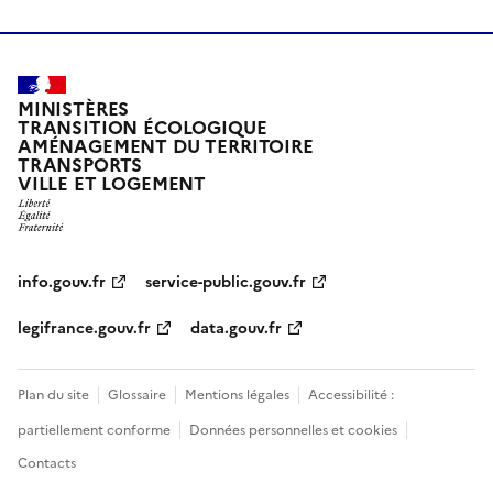
MINISTÈRES
TRANSITION ÉCOLOGIQUE
AMÉNAGEMENT DU TERRITOIRE
TRANSPORTS
VILLE ET LOGEMENT
info.gouv.fr
service-public.gouv.fr
legifrance.gouv.fr
data.gouv.fr
Plan du site
Glossaire
Mentions légales
Accessibilité :
partiellement conforme
Données personnelles et cookies
Contacts