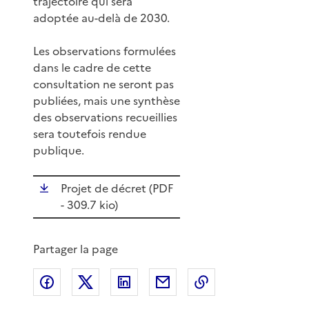
trajectoire qui sera
adoptée au-delà de 2030.
Les observations formulées
dans le cadre de cette
consultation ne seront pas
publiées, mais une synthèse
des observations recueillies
sera toutefois rendue
publique.
Projet de décret (
PDF
- 309.7 kio)
Partager la page
Partager sur Facebook
Partager sur X
Partager sur LinkedIn
Partager par email
Copier le lien de 