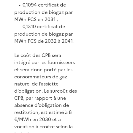
0,1094 certificat de
-
production de biogaz par
MWh PCS en 2031 ;
0,1310 certificat de
-
production de biogaz par
MWh PCS de 2032 à 2041.
Le coût des CPB sera
intégré par les fournisseurs
et sera donc porté par les
consommateurs de gaz
naturel de l’assiette
d’obligation. Le surcoût des
CPB, par rapport à une
absence d’obligation de
restitution, est estimé à 8
€/MWh en 2030 et a
vocation à croître selon la