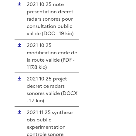
2021 10 25 note
presentation decret
radars sonores pour
consultation public
valide (
DOC
- 19 kio)
2021 10 25
modification code de
la route valide (
PDF
-
117.8 kio)
2021 10 25 projet
decret ce radars
sonores valide (
DOCX
- 17 kio)
2021 11 25 synthese
obs public
experimentation
controle sonore