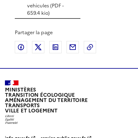
vehicules (
PDF
-
659.4 kio)
Partager la page
Partager sur Facebook
Partager sur X
Partager sur LinkedIn
Partager par email
Copier le lien de 
MINISTÈRES
TRANSITION ÉCOLOGIQUE
AMÉNAGEMENT DU TERRITOIRE
TRANSPORTS
VILLE ET LOGEMENT