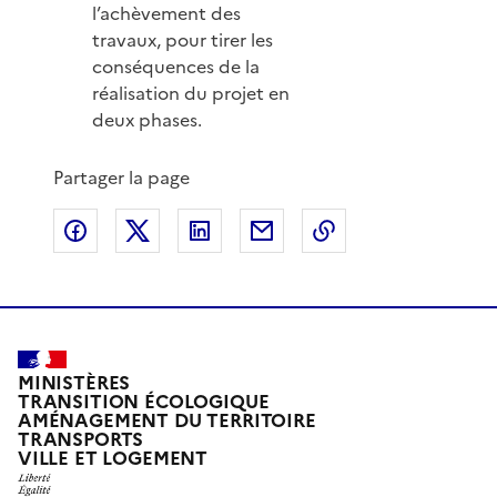
l’achèvement des
travaux, pour tirer les
conséquences de la
réalisation du projet en
deux phases.
Partager la page
Partager sur Facebook
Partager sur X
Partager sur LinkedIn
Partager par email
Copier le lien de 
MINISTÈRES
TRANSITION ÉCOLOGIQUE
AMÉNAGEMENT DU TERRITOIRE
TRANSPORTS
VILLE ET LOGEMENT