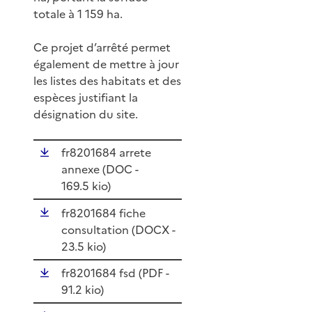
totale à 1 159 ha.
Ce projet d’arrêté permet
également de mettre à jour
les listes des habitats et des
espèces justifiant la
désignation du site.
fr8201684 arrete
annexe (
DOC
-
169.5 kio)
fr8201684 fiche
consultation (
DOCX
-
23.5 kio)
fr8201684 fsd (
PDF
-
91.2 kio)