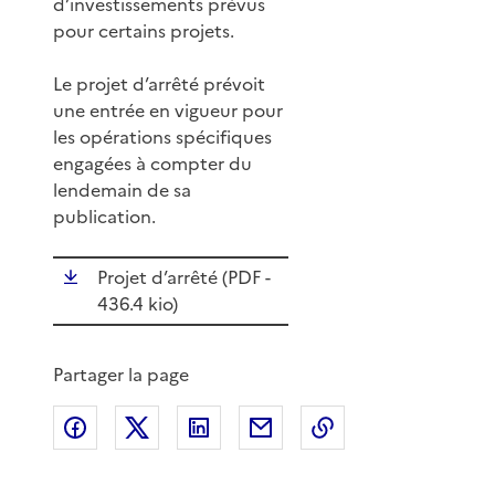
d’investissements prévus
pour certains projets.
Le projet d’arrêté prévoit
une entrée en vigueur pour
les opérations spécifiques
engagées à compter du
lendemain de sa
publication.
Projet d’arrêté (
PDF
-
436.4 kio)
Partager la page
Partager sur Facebook
Partager sur X
Partager sur LinkedIn
Partager par email
Copier le lien de 