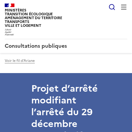
Reche
MINISTÈRES
TRANSITION ÉCOLOGIQUE
AMÉNAGEMENT DU TERRITOIRE
TRANSPORTS
VILLE ET LOGEMENT
Consultations publiques
Voir le fil d'Ariane
Projet d’arrêté
modifiant
l’arrêté du 29
décembre