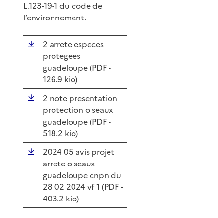
L.123-19-1 du code de
l’environnement.
2 arrete especes
protegees
guadeloupe (
PDF
-
126.9 kio)
2 note presentation
protection oiseaux
guadeloupe (
PDF
-
518.2 kio)
2024 05 avis projet
arrete oiseaux
guadeloupe cnpn du
28 02 2024 vf 1 (
PDF
-
403.2 kio)