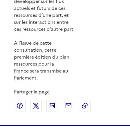
développer sur les flux
actuels et futurs de ces
ressources d’une part, et
sur les interactions entre
ces ressources d’autre part.
A l’issue de cette
consultation, cette
première édition du plan
ressources pour la
France sera transmise au
Parlement.
Partager la page
Partager sur Facebook
Partager sur X
Partager sur LinkedIn
Partager par email
Copier le lien de 