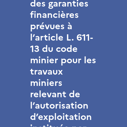
des garanties
financières
prévues à
l’article L. 611-
13 du code
minier pour les
travaux
miniers
relevant de
l’autorisation
d’exploitation