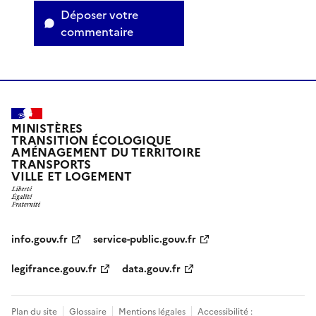
Déposer votre
commentaire
MINISTÈRES
TRANSITION ÉCOLOGIQUE
AMÉNAGEMENT DU TERRITOIRE
TRANSPORTS
VILLE ET LOGEMENT
info.gouv.fr
service-public.gouv.fr
legifrance.gouv.fr
data.gouv.fr
Plan du site
Glossaire
Mentions légales
Accessibilité :