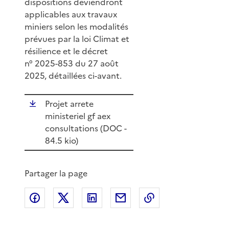
dispositions deviendront
applicables aux travaux
miniers selon les modalités
prévues par la loi Climat et
résilience et le décret
n° 2025-853 du 27 août
2025, détaillées ci-avant.
Projet arrete
ministeriel gf aex
consultations (
DOC
-
84.5 kio)
Partager la page
Partager sur Facebook
Partager sur X
Partager sur LinkedIn
Partager par email
Copier le lien de 