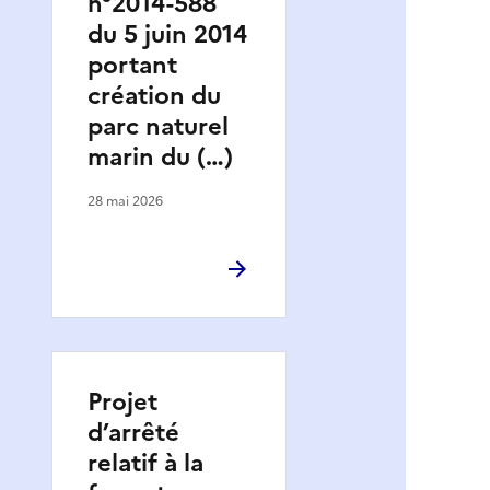
n°2014-588
du 5 juin 2014
portant
création du
parc naturel
marin du (…)
28 mai 2026
Projet
d’arrêté
relatif à la