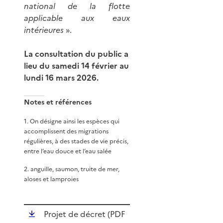
national de la flotte
applicable aux eaux
intérieures
».
La consultation du public a
lieu du samedi 14 février au
lundi 16 mars 2026.
Notes et références
1
.
On désigne ainsi les espèces qui
accomplissent des migrations
régulières, à des stades de vie précis,
entre l’eau douce et l’eau salée
2
.
anguille, saumon, truite de mer,
aloses et lamproies
Projet de décret (
PDF