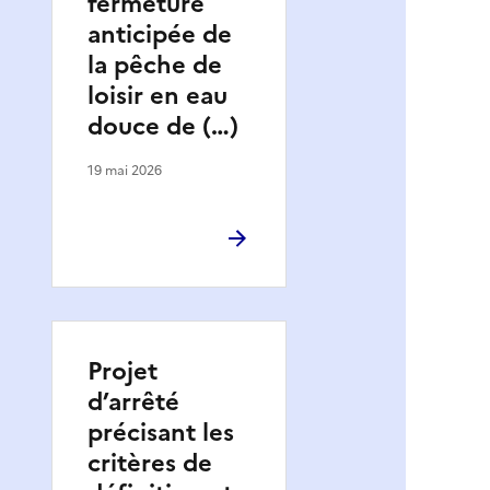
fermeture
anticipée de
la pêche de
loisir en eau
douce de (…)
19 mai 2026
Projet
d’arrêté
précisant les
critères de