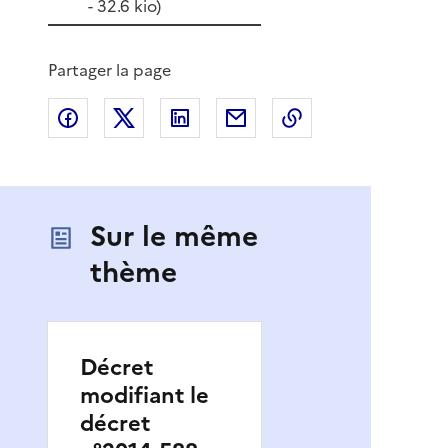
- 32.6 kio)
Partager la page
Partager sur Facebook
Partager sur X
Partager sur LinkedIn
Partager par email
Copier le lien de 
Sur le même
thème
Décret
modifiant le
décret