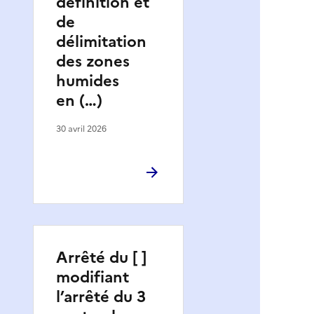
définition et
de
délimitation
des zones
humides
en (…)
30 avril 2026
Arrêté du [ ]
modifiant
l’arrêté du 3