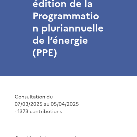
édition de la
Programmatio
n pluriannuelle
de l’énergie
(PPE)
Consultation du
07/03/2025 au 05/04/2025
- 1373 contributions