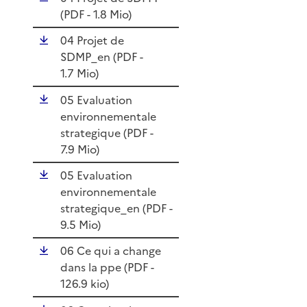
(
PDF
- 1.8 Mio)
04 Projet de
SDMP_en (
PDF
-
1.7 Mio)
05 Evaluation
environnementale
strategique (
PDF
-
7.9 Mio)
05 Evaluation
environnementale
strategique_en (
PDF
-
9.5 Mio)
06 Ce qui a change
dans la ppe (
PDF
-
126.9 kio)