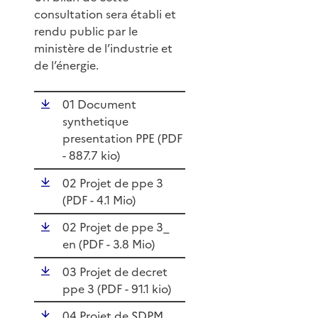
consultation sera établi et
rendu public par le
ministère de l’industrie et
de l’énergie.
01 Document
synthetique
presentation PPE (
PDF
- 887.7 kio)
02 Projet de ppe 3
(
PDF
- 4.1 Mio)
02 Projet de ppe 3_
en (
PDF
- 3.8 Mio)
03 Projet de decret
ppe 3 (
PDF
- 91.1 kio)
04 Projet de SDPM