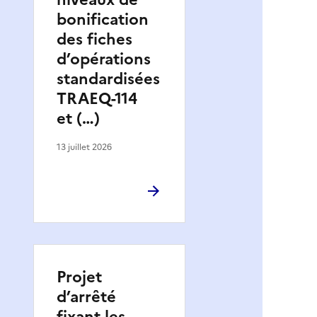
bonification
des fiches
d’opérations
standardisées
TRAEQ-114
et (…)
13 juillet 2026
Projet
d’arrêté
fixant les