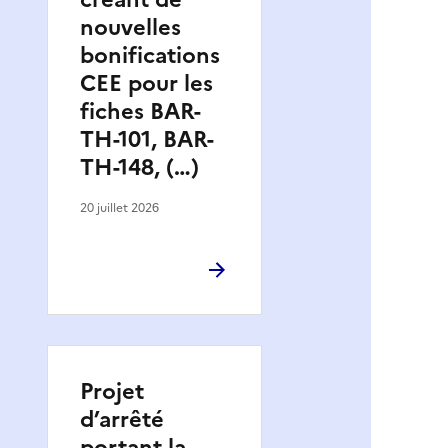
nouvelles
bonifications
CEE pour les
fiches BAR-
TH-101, BAR-
TH-148, (…)
20 juillet 2026
Projet
d’arrêté
portant la