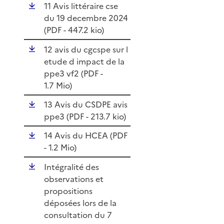
11 Avis littéraire cse
du 19 decembre 2024
(
PDF
- 447.2 kio)
12 avis du cgcspe sur l
etude d impact de la
ppe3 vf2 (
PDF
-
1.7 Mio)
13 Avis du CSDPE avis
ppe3 (
PDF
- 213.7 kio)
14 Avis du HCEA (
PDF
- 1.2 Mio)
Intégralité des
observations et
propositions
déposées lors de la
consultation du 7