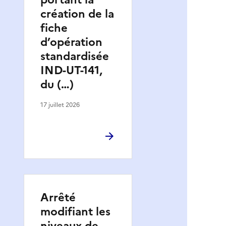
création de la
fiche
d’opération
standardisée
IND-UT-141,
du (…)
17 juillet 2026
Arrêté
modifiant les
niveaux de