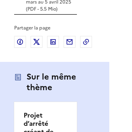
mars au 5 avril 2025
(
PDF
- 5.5 Mio)
Partager la page
Partager sur Facebook
Partager sur X
Partager sur LinkedIn
Partager par email
Copier le lien de 
Sur le même
thème
Projet
d’arrêté
créant de