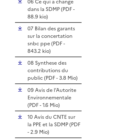
06 Ce qui a change
dans la SDMP (
PDF
-
88.9 kio)
07 Bilan des garants
sur la concertation
snbc ppe (
PDF
-
843.2 kio)
08 Synthese des
contributions du
public (
PDF
- 3.8 Mio)
09 Avis de l’Autorite
Environnementale
(
PDF
- 1.6 Mio)
10 Avis du CNTE sur
la PPE et la SDMP (
PDF
- 2.9 Mio)