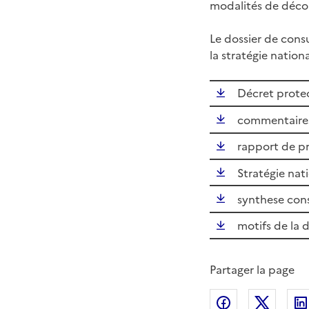
modalités de déco
Le dossier de cons
la stratégie nation
Décret protec
commentaires 
rapport de pr
Stratégie nati
synthese cons
motifs de la d
Partager la page
Partager sur
Partag