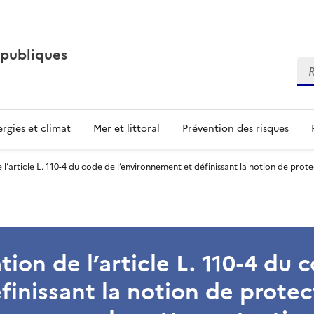
 publiques
Re
rgies et climat
Mer et littoral
Prévention des risques
 l’article L. 110-4 du code de l’environnement et définissant la notion de prot
tion de l’article L. 110-4 du 
inissant la notion de protect