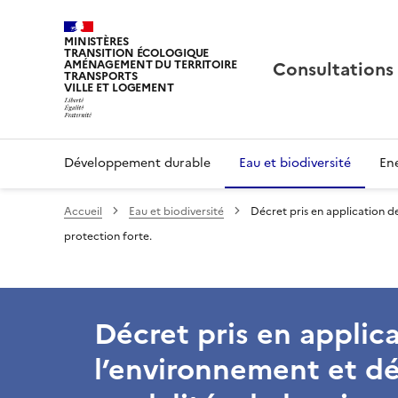
MINISTÈRES
TRANSITION ÉCOLOGIQUE
Consultations
AMÉNAGEMENT DU TERRITOIRE
TRANSPORTS
VILLE ET LOGEMENT
Développement durable
Eau et biodiversité
Ene
Accueil
Eau et biodiversité
Décret pris en application de
protection forte.
Décret pris en applica
l’environnement et déf