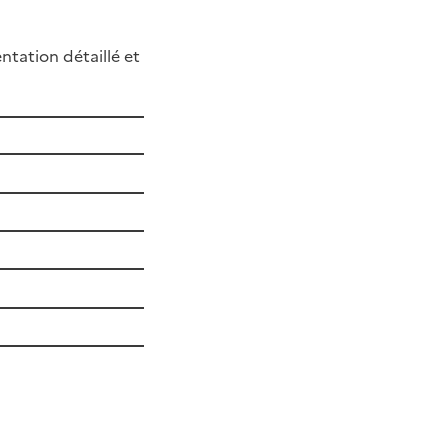
ntation détaillé et
ier