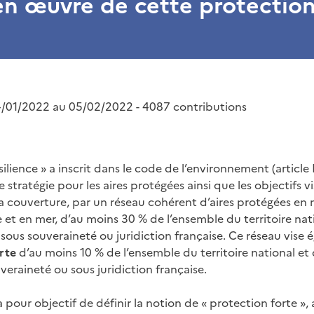
en œuvre de cette protection
4/01/2022 au 05/02/2022 - 4087 contributions
ésilience » a inscrit dans le code de l’environnement (article 
 stratégie pour les aires protégées ainsi que les objectifs v
 la couverture, par un réseau cohérent d’aires protégées en
e et en mer, d’au moins 30 % de l’ensemble du territoire nat
sous souveraineté ou juridiction française. Ce réseau vise 
rte
d’au moins 10 % de l’ensemble du territoire national et
eraineté ou sous juridiction française.
 pour objectif de définir la notion de « protection forte », 