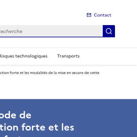
Contact
cherche
Recherch
Risques technologiques
Transports
ection forte et les modalités de la mise en œuvre de cette
code de
ion forte et les