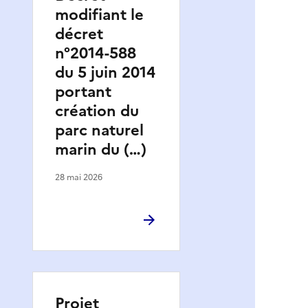
modifiant le
décret
n°2014-588
du 5 juin 2014
portant
création du
parc naturel
marin du (…)
28 mai 2026
Projet