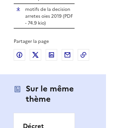
motifs de la decision
arretes oies 2019 (
PDF
- 74.9 kio)
Partager la page
Partager sur Facebook
Partager sur X
Partager sur LinkedIn
Partager par email
Copier le lien de 
Sur le même
thème
Décret