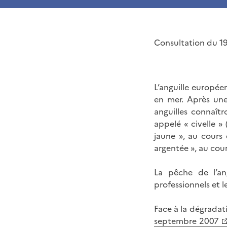
Consultation du 1
L’anguille europée
en mer. Après une 
anguilles connaîtr
appelé « civelle »
jaune », au cours 
argentée », au cou
La pêche de l’an
professionnels et le
Face à la dégradati
septembre 2007