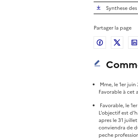
Synthese des 
Partager la page
Partager sur
Partag
Comme
Mme, le 1er juin
Favorable à cet 
Favorable, le 1er
L’objectif est d’
apres le 31 juill
conviendra de du
peche profession