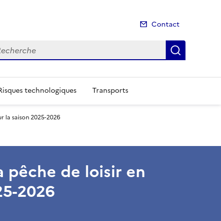
Contact
cherche
Recherch
Risques technologiques
Transports
ur la saison 2025-2026
a pêche de loisir en
025-2026