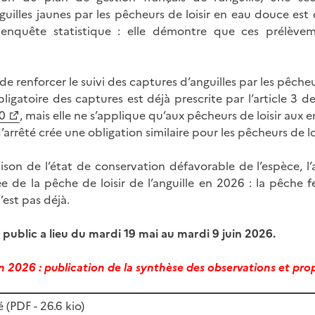
uilles jaunes par les pêcheurs de loisir en eau douce est d
nquête statistique : elle démontre que ces prélève
e renforcer le suivi des captures d’anguilles par les pêcheur
igatoire des captures est déjà prescrite par l’article 3 de 
0
, mais elle ne s’applique qu’aux pêcheurs de loisir aux en
’arrêté crée une obligation similaire pour les pêcheurs de loi
ison de l’état de conservation défavorable de l’espèce, l’
e de la pêche de loisir de l’anguille en 2026 : la pêche fer
’est pas déjà.
 public a lieu du mardi 19 mai au mardi 9 juin 2026.
uin 2026 : publication de la synthèse des observations et pro
é (
PDF
- 26.6 kio)