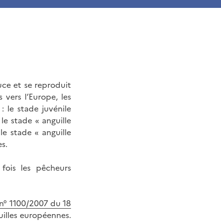
uce et se reproduit
vers l’Europe, les
 le stade juvénile
le stade « anguille
le stade « anguille
s.
fois les pêcheurs
 n° 1100/2007 du 18
uilles européennes.