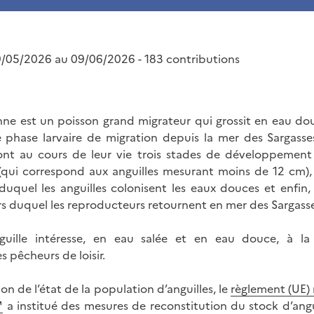
9/05/2026 au 09/06/2026 - 183 contributions
nne est un poisson grand migrateur qui grossit en eau do
phase larvaire de migration depuis la mer des Sargasses 
ont au cours de leur vie trois stades de développement :
 (qui correspond aux anguilles mesurant moins de 12 cm), 
duquel les anguilles colonisent les eaux douces et enfin, 
rs duquel les reproducteurs retournent en mer des Sargasse
guille intéresse, en eau salée et en eau douce, à la 
s pêcheurs de loisir.
on de l’état de la population d’anguilles, le
règlement (UE)
a institué des mesures de reconstitution du stock d’ang