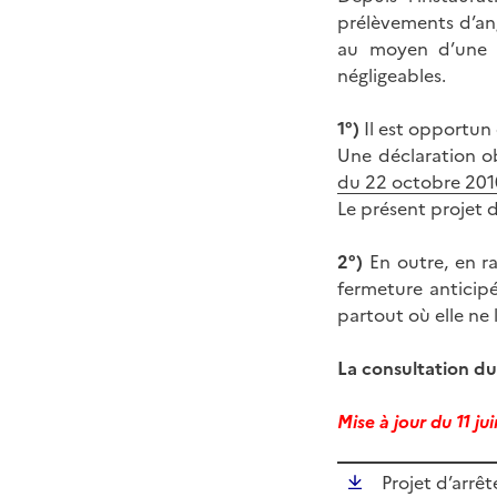
prélèvements d’ang
au moyen d’une e
négligeables.
1°)
Il est opportun d
Une déclaration obl
du 22 octobre 201
Le présent projet d
2°)
En outre, en ra
fermeture anticipé
partout où elle ne l
La consultation du
Mise à jour du 11 j
Projet d’arrêt