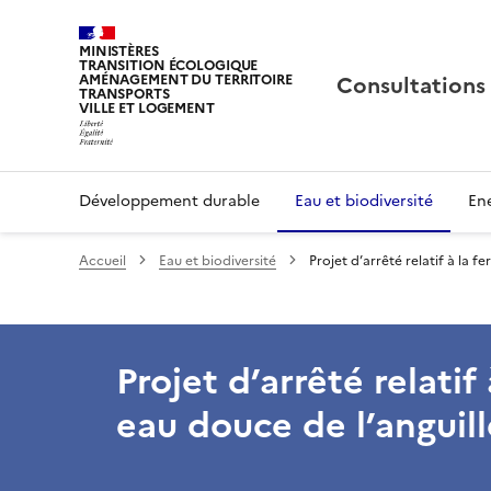
MINISTÈRES
TRANSITION ÉCOLOGIQUE
Consultations
AMÉNAGEMENT DU TERRITOIRE
TRANSPORTS
VILLE ET LOGEMENT
Développement durable
Eau et biodiversité
Ene
Accueil
Eau et biodiversité
Projet d’arrêté relatif à la 
Projet d’arrêté relatif
eau douce de l’anguil