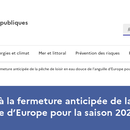
 publiques
Re
rgies et climat
Mer et littoral
Prévention des risques
fermeture anticipée de la pêche de loisir en eau douce de l’anguille d’Europe po
 à la fermeture anticipée de l
le d’Europe pour la saison 2