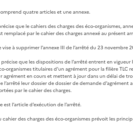
 comprend quatre articles et une annexe.
précise que le cahiers des charges des éco-organismes, anne
 remplacé par le cahier des charges annexé au présent arr
e vise à supprimer l’annexe III de l’arrêté du 23 novembre 
 précise que les dispositions de l’arrêté entrent en vigueur l
éco-organismes titulaires d’un agrément pour la filière TLC r
eur agrément en cours et mettent à jour dans un délai de tr
de l’arrêté leur dossier de dossier de demande d’agrément 
rtées par le cahier des charges.
 est l’article d’exécution de l’arrêté.
au cahier des charges des éco-organismes prévoit les princi