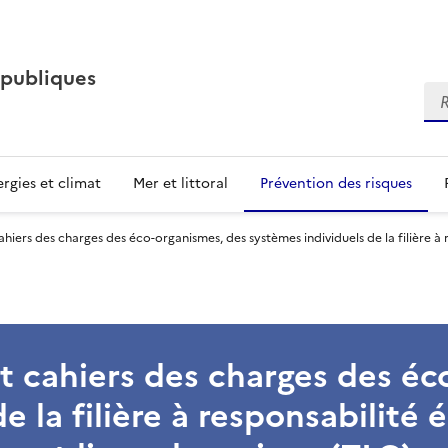
 publiques
Re
rgies et climat
Mer et littoral
Prévention des risques
ahiers des charges des éco-organismes, des systèmes individuels de la filière à 
nt cahiers des charges des é
e la filière à responsabilité 