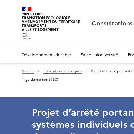
MINISTÈRES
TRANSITION ÉCOLOGIQUE
Consultations
AMÉNAGEMENT DU TERRITOIRE
TRANSPORTS
VILLE ET LOGEMENT
Développement durable
Eau et biodiversité
Ene
Accueil
Prévention des risques
Projet d’arrêté portant c
linge de maison (TLC)
Projet d’arrêté porta
systèmes individuels d