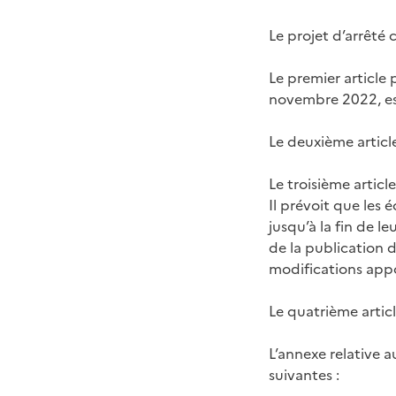
Le projet d’arrêté
Le premier article 
novembre 2022, est
Le deuxième articl
Le troisième article
Il prévoit que les 
jusqu’à la fin de l
de la publication 
modifications appo
Le quatrième article
L’annexe relative 
suivantes :