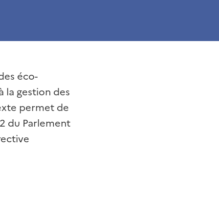
 des éco-
à la gestion des
texte permet de
892 du Parlement
rective