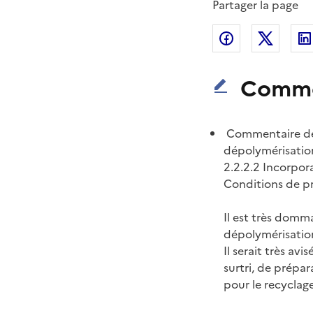
Partager la page
Partager sur
Partag
Comme
Commentaire de E
dépolymérisation
2.2.2.2 Incorpora
Conditions de pr
Il est très domm
dépolymérisatio
Il serait très av
surtri, de prépa
pour le recyclag