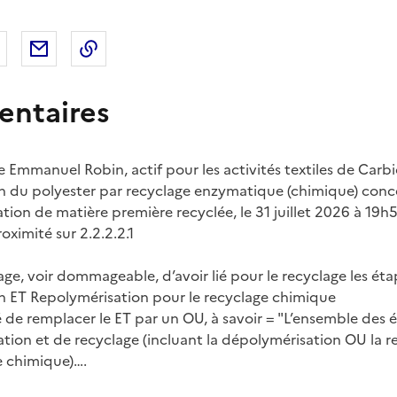
 Facebook
er sur X
Partager sur LinkedIn
Partager par email
Copier le lien de la page dans le presse-pap
ntaires
mmanuel Robin, actif pour les activités textiles de Carbi
 du polyester par recyclage enzymatique (chimique) conce
tion de matière première recyclée, le 31 juillet 2026 à 19h
oximité sur 2.2.2.2.1
age, voir dommageable, d’avoir lié pour le recyclage les ét
n ET Repolymérisation pour le recyclage chimique
isé de remplacer le ET par un OU, à savoir = "L’ensemble des é
ration et de recyclage (incluant la dépolymérisation OU la 
e chimique)….