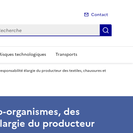
Contact
cherche
Recherch
Risques technologiques
Transports
responsabilité élargie du producteur des textiles, chaussures et
co-organismes, des
élargie du producteur