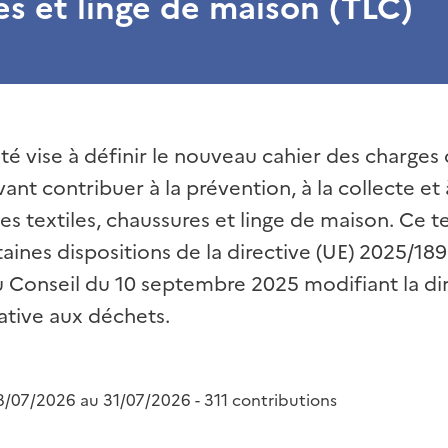
es et linge de maison (TLC)
êté vise à définir le nouveau cahier des charges
nt contribuer à la prévention, à la collecte et 
es textiles, chaussures et linge de maison. Ce 
aines dispositions de la directive (UE) 2025/1
 Conseil du 10 septembre 2025 modifiant la di
ative aux déchets.
8/07/2026 au 31/07/2026 - 311 contributions