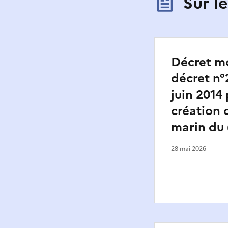
Sur 
Décret mo
décret n°
juin 2014
création 
marin du 
28 mai 2026