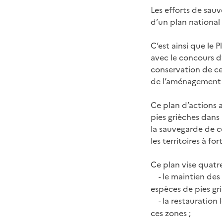
Les efforts de sau
d’un plan national 
C’est ainsi que le 
avec le concours d
conservation de ce
de l’aménagement 
Ce plan d’actions a
pies grièches dans 
la sauvegarde de c
les territoires à f
Ce plan vise quatre
le maintien des 
-
espèces de pies gri
la restauration 
-
ces zones ;