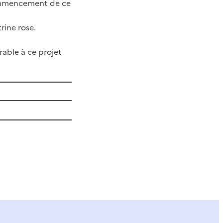
commencement de ce
rine rose.
rable à ce projet
ier