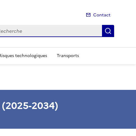
Contact
cherche
Recherch
Risques technologiques
Transports
s (2025-2034)