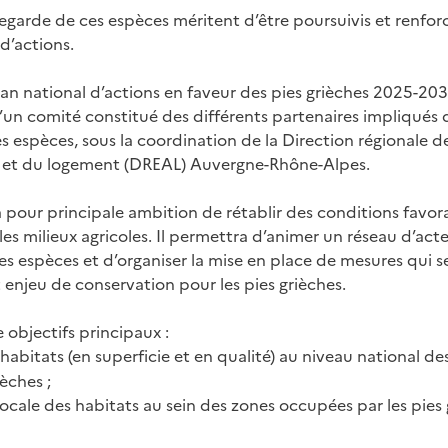
vegarde de ces espèces méritent d’être poursuivis et renfor
d’actions.
Plan national d’actions en faveur des pies grièches 2025-20
’un comité constitué des différents partenaires impliqués 
s espèces, sous la coordination de la Direction régionale d
et du logement (DREAL) Auvergne-Rhône-Alpes.
 pour principale ambition de rétablir des conditions favora
les milieux agricoles. Il permettra d’animer un réseau d’ac
es espèces et d’organiser la mise en place de mesures qui s
ort enjeu de conservation pour les pies grièches.
 objectifs principaux :
habitats (en superficie et en qualité) au niveau national de
èches ;
locale des habitats au sein des zones occupées par les pies 