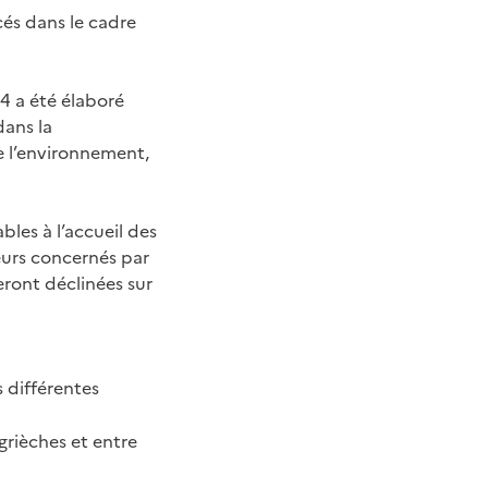
cés dans le cadre
34 a été élaboré
dans la
e l’environnement,
bles à l’accueil des
teurs concernés par
eront déclinées sur
s différentes
grièches et entre