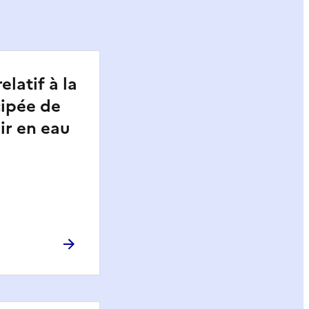
elatif à la
cipée de
ir en eau