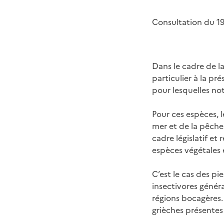
Consultation du 1
Dans le cadre de la
particulier à la pr
pour lesquelles no
Pour ces espèces, l
mer et de la pêche
cadre législatif et
espèces végétales e
C’est le cas des p
insectivores génér
régions bocagères. 
grièches présentes 