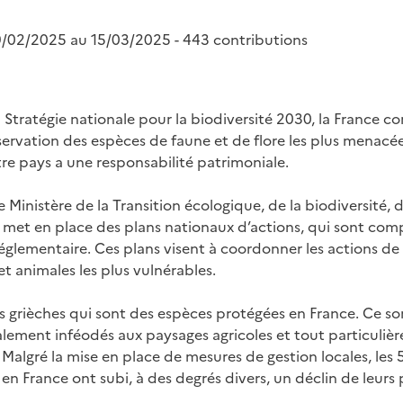
9/02/2025 au 15/03/2025 - 443 contributions
 Stratégie nationale pour la biodiversité 2030, la France co
éservation des espèces de faune et de flore les plus menacée
tre pays a une responsabilité patrimoniale.
e Ministère de la Transition écologique, de la biodiversité, de
 met en place des plans nationaux d’actions, qui sont com
 réglementaire. Ces plans visent à coordonner les actions d
t animales les plus vulnérables.
ies grièches qui sont des espèces protégées en France. Ce so
alement inféodés aux paysages agricoles et tout particuliè
Malgré la mise en place de mesures de gestion locales, les 
en France ont subi, à des degrés divers, un déclin de leurs