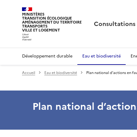
MINISTÈRES
TRANSITION ÉCOLOGIQUE
Consultations
AMÉNAGEMENT DU TERRITOIRE
TRANSPORTS
VILLE ET LOGEMENT
Développement durable
Eau et biodiversité
Ene
Accueil
Eau et biodiversité
Plan national d’actions en fa
Plan national d’actio