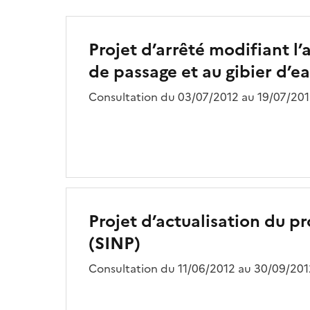
Projet d’arrêté modifiant l’
de passage et au gibier d’e
Consultation du 03/07/2012 au 19/07/201
Projet d’actualisation du p
(SINP)
Consultation du 11/06/2012 au 30/09/201