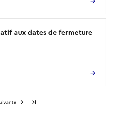
elatif aux dates de fermeture
uivante
Dernière page