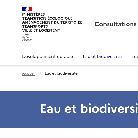
MINISTÈRES
TRANSITION ÉCOLOGIQUE
Consultations
AMÉNAGEMENT DU TERRITOIRE
TRANSPORTS
VILLE ET LOGEMENT
Développement durable
Eau et biodiversité
Ene
Accueil
Eau et biodiversité
Eau et biodivers