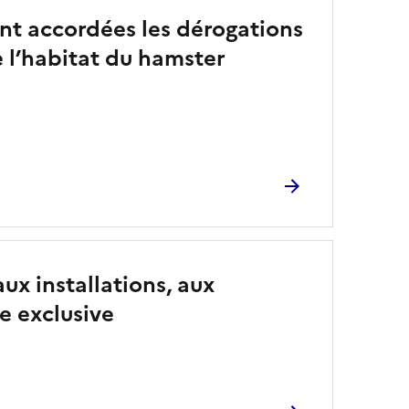
sont accordées les dérogations
e l’habitat du hamster
aux installations, aux
e exclusive