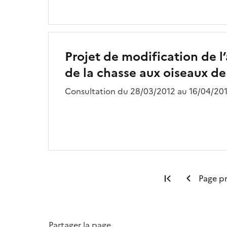
Projet de modification de l’
de la chasse aux oiseaux de
Consultation du 28/03/2012 au 16/04/201
Première pag
Page p
Partager la page