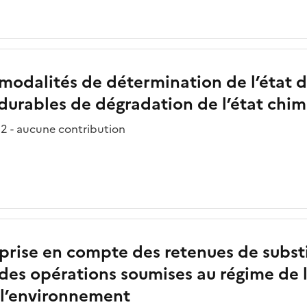
s modalités de détermination de l’état 
 durables de dégradation de l’état chi
2 - aucune contribution
a prise en compte des retenues de substi
des opérations soumises au régime de l
e l’environnement