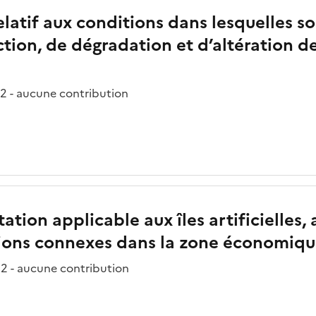
relatif aux conditions dans lesquelles 
ction, de dégradation et d’altération d
2 - aucune contribution
ation applicable aux îles artificielles, 
ations connexes dans la zone économiqu
2 - aucune contribution