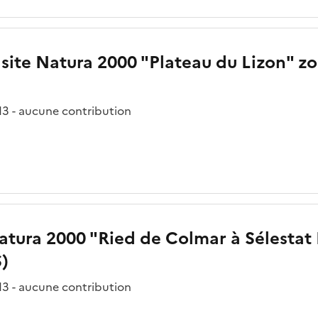
e site Natura 2000 "Plateau du Lizon" z
3 - aucune contribution
Natura 2000 "Ried de Colmar à Sélesta
S)
3 - aucune contribution