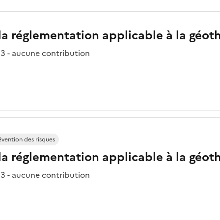
la réglementation applicable à la géo
3 - aucune contribution
évention des risques
la réglementation applicable à la géo
3 - aucune contribution