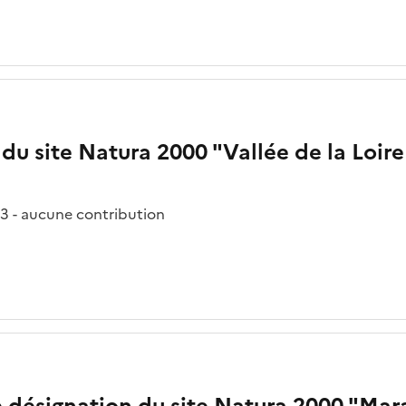
du site Natura 2000 "Vallée de la Loire
3 - aucune contribution
e désignation du site Natura 2000 "Mara