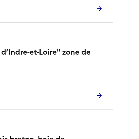
 d’Indre-et-Loire" zone de
is breton, baie de