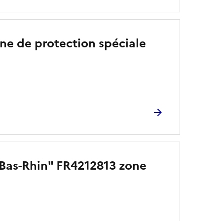
one de protection spéciale
t Bas-Rhin" FR4212813 zone