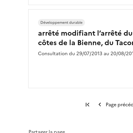
Développement durable
arrêté modifiant l’arrêté du
côtes de la Bienne, du Tac
Consultation du 29/07/2013 au 20/08/201
Première page
Page précé
Partager la page