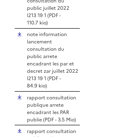
consultation du
public juillet 2022
l213 19 1 (
PDF
-
110.7 kio)
note information
lancement
consultation du
public arrete
encadrant les par et
decret zar juillet 2022
l213 19 1 (
PDF
-
84.9 kio)
rapport consultation
publique arrete
encadrant les PAR
publie (
PDF
- 3.5 Mio)
rapport consultation