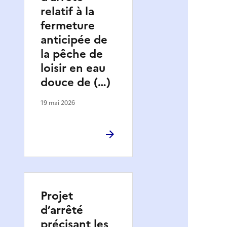
relatif à la
fermeture
anticipée de
la pêche de
loisir en eau
douce de (…)
19 mai 2026
Projet
d’arrêté
précisant les