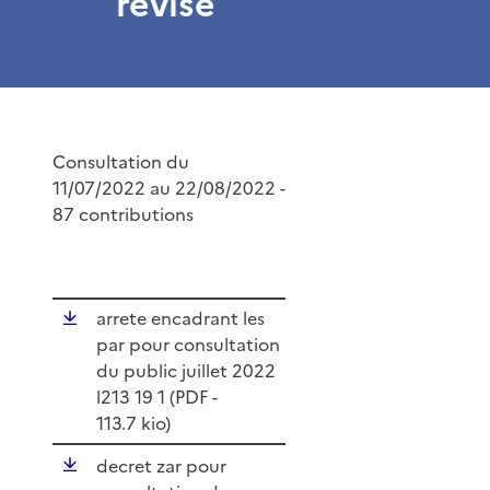
révisé
Consultation du
11/07/2022 au 22/08/2022 -
87 contributions
arrete encadrant les
par pour consultation
du public juillet 2022
l213 19 1 (
PDF
-
113.7 kio)
decret zar pour