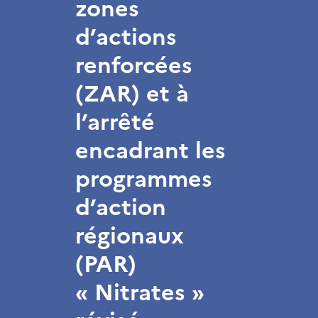
zones
d’actions
renforcées
(ZAR) et à
l’arrêté
encadrant les
programmes
d’action
régionaux
(PAR)
« Nitrates »