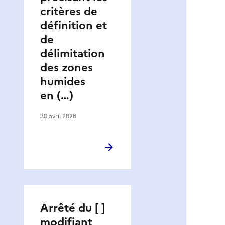
critères de
définition et
de
délimitation
des zones
humides
en (…)
30 avril 2026
Arrêté du [ ]
modifiant