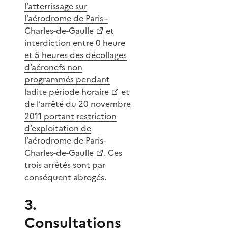
l’atterrissage sur
l’aérodrome de Paris -
Charles-de-Gaulle
et
interdiction entre 0 heure
et 5 heures des décollages
d’aéronefs non
programmés pendant
ladite période horaire
et
de
l’arrêté du 20 novembre
2011 portant restriction
d’exploitation de
l’aérodrome de Paris-
Charles-de-Gaulle
. Ces
trois arrêtés sont par
conséquent abrogés.
3.
Consultations