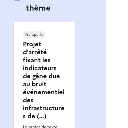
thème
Transports
Projet
d’arrêté
fixant les
indicateurs
de gêne due
au bruit
événementiel
des
infrastructure
s de (…)
Le projet de texte