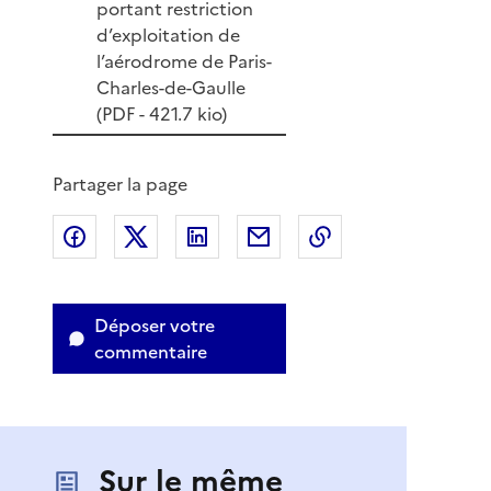
portant restriction
d’exploitation de
l’aérodrome de Paris-
Charles-de-Gaulle
(
PDF
- 421.7 kio)
Partager la page
Partager sur Facebook
Partager sur X
Partager sur LinkedIn
Partager par email
Copier le lien de 
Déposer votre
commentaire
Sur le même