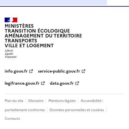
MINISTÈRES
TRANSITION ÉCOLOGIQUE
AMÉNAGEMENT DU TERRITOIRE
TRANSPORTS
VILLE ET LOGEMENT
info.gouv.fr
service-public.gouv.fr
legifrance.gouv.fr
data.gouv.fr
Plan du site
Glossaire
Mentions légales
Accessibilité :
partiellement conforme
Données personnelles et cookies
Contacts