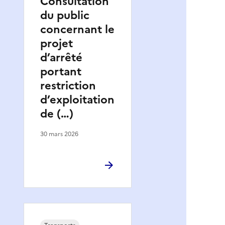
Consultation
du public
concernant le
projet
d’arrêté
portant
restriction
d’exploitation
de (…)
30 mars 2026