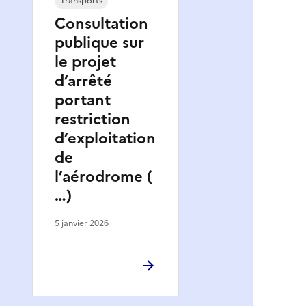
Transports
Consultation
publique sur
le projet
d’arrêté
portant
restriction
d’exploitation
de
l’aérodrome (
…)
5 janvier 2026